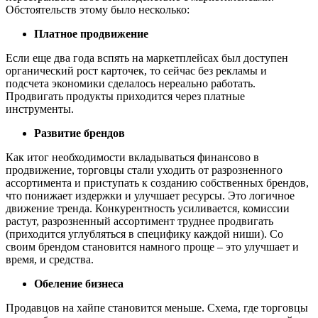
Обстоятельств этому было несколько:
Платное продвижение
Если еще два года вспять на маркетплейсах был доступен
органический рост карточек, то сейчас без рекламы и
подсчета экономики сделалось нереально работать.
Продвигать продукты приходится через платные
инструменты.
Развитие брендов
Как итог необходимости вкладываться финансово в
продвижение, торговцы стали уходить от разрозненного
ассортимента и приступать к созданию собственных брендов,
что понижает издержки и улучшает ресурсы. Это логичное
движение тренда. Конкурентность усиливается, комиссии
растут, разрозненный ассортимент труднее продвигать
(приходится углубляться в специфику каждой ниши). Со
своим брендом становится намного проще – это улучшает и
время, и средства.
Обеление бизнеса
Продавцов на хайпе становится меньше. Схема, где торговцы