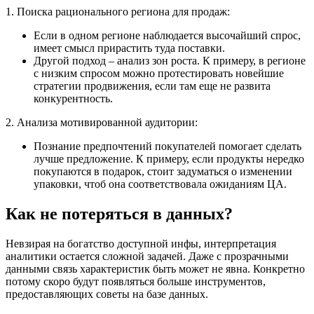
1. Поиска рационального региона для продаж:
Если в одном регионе наблюдается высочайший спрос,
имеет смысл прирастить туда поставки.
Другой подход – анализ зон роста. К примеру, в регионе
с низким спросом можно протестировать новейшие
стратегии продвижения, если там еще не развита
конкурентность.
2. Анализа мотивированной аудитории:
Познание предпочтений покупателей помогает сделать
лучше предложение. К примеру, если продукты нередко
покупаются в подарок, стоит задуматься о изменении
упаковки, чтоб она соответствовала ожиданиям ЦА.
Как не потеряться в данных?
Невзирая на богатство доступной инфы, интерпретация
аналитики остается сложной задачей. Даже с прозрачными
данными связь характеристик быть может не явна. Конкретно
потому скоро будут появляться больше инструментов,
предоставляющих советы на базе данных.