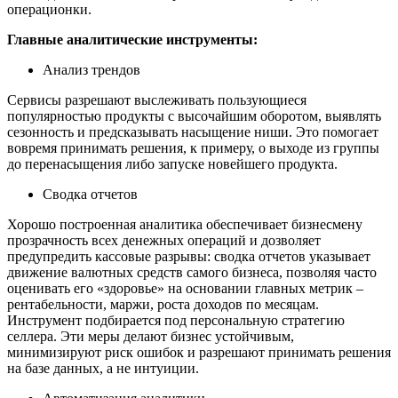
операционки.
Главные аналитические инструменты:
Анализ трендов
Сервисы разрешают выслеживать пользующиеся
популярностью продукты с высочайшим оборотом, выявлять
сезонность и предсказывать насыщение ниши. Это помогает
вовремя принимать решения, к примеру, о выходе из группы
до перенасыщения либо запуске новейшего продукта.
Сводка отчетов
Хорошо построенная аналитика обеспечивает бизнесмену
прозрачность всех денежных операций и дозволяет
предупредить кассовые разрывы: сводка отчетов указывает
движение валютных средств самого бизнеса, позволяя часто
оценивать его «здоровье» на основании главных метрик –
рентабельности, маржи, роста доходов по месяцам.
Инструмент подбирается под персональную стратегию
селлера. Эти меры делают бизнес устойчивым,
минимизируют риск ошибок и разрешают принимать решения
на базе данных, а не интуиции.