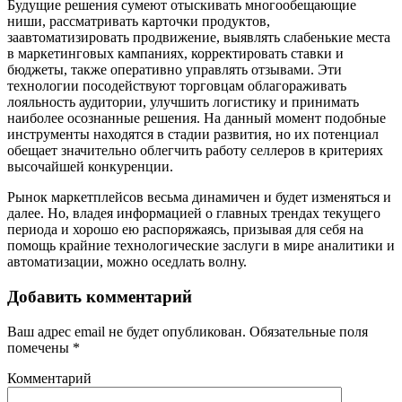
Будущие решения сумеют отыскивать многообещающие
ниши, рассматривать карточки продуктов,
заавтоматизировать продвижение, выявлять слабенькие места
в маркетинговых кампаниях, корректировать ставки и
бюджеты, также оперативно управлять отзывами. Эти
технологии посодействуют торговцам облагораживать
лояльность аудитории, улучшить логистику и принимать
наиболее осознанные решения. На данный момент подобные
инструменты находятся в стадии развития, но их потенциал
обещает значительно облегчить работу селлеров в критериях
высочайшей конкуренции.
Рынок маркетплейсов весьма динамичен и будет изменяться и
далее. Но, владея информацией о главных трендах текущего
периода и хорошо ею распоряжаясь, призывая для себя на
помощь крайние технологические заслуги в мире аналитики и
автоматизации, можно оседлать волну.
Добавить комментарий
Ваш адрес email не будет опубликован.
Обязательные поля
помечены
*
Комментарий