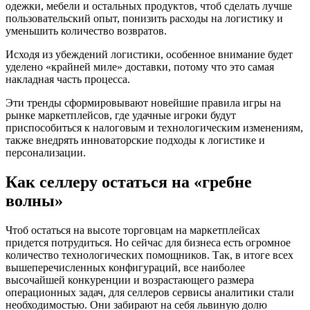
одежки, мебели и остальных продуктов, чтоб сделать лучше
пользовательский опыт, понизить расходы на логистику и
уменьшить количество возвратов.
Исходя из убеждений логистики, особенное внимание будет
уделено «крайней миле» доставки, потому что это самая
накладная часть процесса.
Эти тренды сформировывают новейшие правила игры на
рынке маркетплейсов, где удачные игроки будут
приспособиться к налоговым и технологическим изменениям,
также внедрять инноваторские подходы к логистике и
персонализации.
Как селлеру остаться на «гребне
волны»
Чтоб остаться на высоте торговцам на маркетплейсах
придется потрудиться. Но сейчас для бизнеса есть огромное
количество технологических помощников. Так, в итоге всех
вышеперечисленных конфигураций, все наиболее
высочайшей конкуренции и возрастающего размера
операционных задач, для селлеров сервисы аналитики стали
необходимостью. Они забирают на себя львиную долю