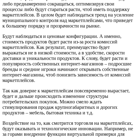
либо преднамеренно сокращаться, оптимизируя свои
процессы либо будут стараться расти, чтоб иметь поддержку
маркетплейсов. В целом будет наблюдаться тренд на усиление
муниципального контроля над маркетплейсами, что приведет
к большему порядку и прозрачности на рынке.
Будут наблюдаться и ценовые конфигурации. А именно,
стоимость продуктов будет расти из-за роста комиссий
маркетплейсов. Как результат, преимущество будет
выражаться не в низкой стоимости, а в удобстве, скорости
доставки и уникальности продуктов. К слову, будет расти и
популярность собственных интернет-магазинов – подросшие
бренды и средние игроки начинают открывать собственные
интернет-магазины, чтоб понизить зависимость от комиссий
маркетплейсов.
Так как доверие к маркетплейсам повсевременно вырастает,
будет и дальше происходить изменение структуры
потребительских покупок. Можно смело ждать
стимулирования продаж крупногабаритных и дорогих
продуктов – мебель, бытовая техника и т.д.
Воздействие на то, как смотрится торговля на маркетплейсах,
будут оказывать и технологические инновации. Например, не
за горами внедрение функции виртуальной примерки для