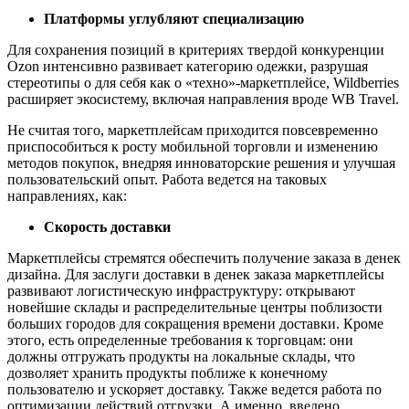
Платформы углубляют специализацию
Для сохранения позиций в критериях твердой конкуренции
Ozon интенсивно развивает категорию одежки, разрушая
стереотипы о для себя как о «техно»-маркетплейсе, Wildberries
расширяет экосистему, включая направления вроде WB Travel.
Не считая того, маркетплейсам приходится повсевременно
приспособиться к росту мобильной торговли и изменению
методов покупок, внедряя инноваторские решения и улучшая
пользовательский опыт. Работа ведется на таковых
направлениях, как:
Скорость доставки
Маркетплейсы стремятся обеспечить получение заказа в денек
дизайна. Для заслуги доставки в денек заказа маркетплейсы
развивают логистическую инфраструктуру: открывают
новейшие склады и распределительные центры поблизости
больших городов для сокращения времени доставки. Кроме
этого, есть определенные требования к торговцам: они
должны отгружать продукты на локальные склады, что
дозволяет хранить продукты поближе к конечному
пользователю и ускоряет доставку. Также ведется работа по
оптимизации действий отгрузки. А именно, введено