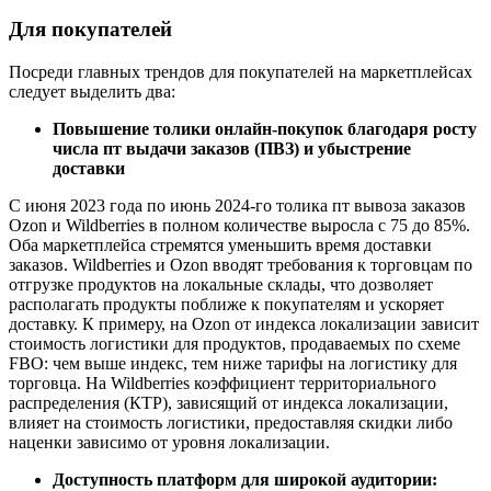
Для покупателей
Посреди главных трендов для покупателей на маркетплейсах
следует выделить два:
Повышение толики онлайн-покупок благодаря росту
числа пт выдачи заказов (ПВЗ) и убыстрение
доставки
С июня 2023 года по июнь 2024-го толика пт вывоза заказов
Ozon и Wildberries в полном количестве выросла с 75 до 85%.
Оба маркетплейса стремятся уменьшить время доставки
заказов. Wildberries и Ozon вводят требования к торговцам по
отгрузке продуктов на локальные склады, что дозволяет
располагать продукты поближе к покупателям и ускоряет
доставку. К примеру, на Ozon от индекса локализации зависит
стоимость логистики для продуктов, продаваемых по схеме
FBO: чем выше индекс, тем ниже тарифы на логистику для
торговца. На Wildberries коэффициент территориального
распределения (КТР), зависящий от индекса локализации,
влияет на стоимость логистики, предоставляя скидки либо
наценки зависимо от уровня локализации.
Доступность платформ для широкой аудитории: