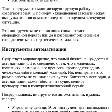
Автоматизация аналитики
Такие инструменты минимизируют ручную работу и
сберегают время. К примеру, каждодневная автоматическая
выгрузка отчетов помогает оперативно оценивать текущую
ситуацию.
Эти инструменты не только лишь снимают часть
операционной перегрузки, да и разрешают бизнесменам
сосредоточиться на стратегических задачках.
Инструменты автоматизации
Существует мировоззрение, что малый бизнес не нуждается в
автоматизации. Это соединено с тем, что в маленьких
компаниях, возможно, все процессы производятся одним
человеком либо маленький командой. Но, невзирая на это,
размер работы не миниатюризируется. Контекст у всех один, а
автоматизация может обеспечить существенное
преимущество в конкурентноспособной борьбе.
Посреди главных инструментов автоматизации, нужных
селлеру:
Управление ценами. Этот инструмент дает возможность
настроить правила для цен, чтоб минимизировать