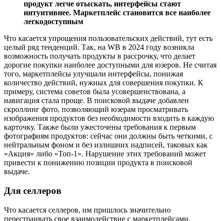
продукт легче отыскать, интерфейсы стают
интуитивнее. Маркетплейс становится все наиболее
легкодоступным
Что касается упрощения пользовательских действий, тут есть
целый ряд тенденций. Так, на WB в 2024 году возникла
возможность получать продукты в рассрочку, что делает
дорогие покупки наиболее доступными для юзеров. Не считая
того, маркетплейсы улучшали интерфейсы, понижая
количество действий, нужных для совершения покупки. К
примеру, система советов была усовершенствована, а
навигация стала проще. В поисковой выдаче добавлен
скроллинг фото, позволяющий юзерам просматривать
изображения продуктов без необходимости входить в каждую
карточку. Также были ужесточены требования к первым
фотографиям продуктов: сейчас они должны быть четкими, с
нейтральным фоном и без излишних надписей, таковых как
«Акция» либо «Топ-1». Нарушение этих требований может
привести к понижению позиции продукта в поисковой
выдаче.
Для селлеров
Что касается селлеров, им пришлось значительно
перестраивать свое взаимодействие с маркетплейсами.