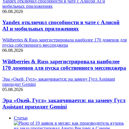
Yandex отключил способности в чате с Алисой AI и
мобильных приложениях
06.08.2026
Yandex отключил способности в чате с Алисой
AI и мобильных приложениях
Wildberries & Russ зарегистрировала наиболее 170 доменов для
пуска собственного мессенджера
06.08.2026
Wildberries & Russ зарегистрировала наиболее
170 доменов для пуска собственного мессенджера
Эра «Окей, Гугл» заканчивается: на замену Гугл Assistant
приходит Gemini
05.08.2026
Эра «Окей, Гугл» заканчивается: на замену Гугл
Assistant приходит Gemini
Статьи