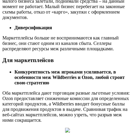
малого бизнеса залетали, поднимали средства – на данный
момент не работает. Малый бизнес перебегает на законные
схемы работы, отказ от «карго», закупки с оформлением
документов.
Диверсификация
Маркетплейсы больше не воспринимаются как главный
бизнес, они стают одним из каналов сбыта. Селлеры
распределяют ресурсы меж различными площадками.
Для маркетплейсов
Конкурентность меж игроками усиливается, в
особенности меж Wildberries и Ozon, любой строит
свою стратегию
Оба маркетплейса дают торговцам разные льготные условия:
Ozon предоставляет сниженные комиссии для определенных
категорий продуктов, а Wildberries вводит бонусные баллы
для продвижения продуктов в выдаче. Сравнивая трафик на
веб-сайтах маркетплейсов, можно узреть, что разрыв меж
ними сокращается.