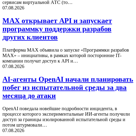
сервисам виртуальной АТС (то…
07.08.2026
MAX открывает API и запускает
программку поддержки разрабов
других клиентов
Платформа MAX объявила о запуске «Программки разрабов
MAX» – инициативы, в рамках которой посторонние IT-
компании получат доступ к API и…
07.08.2026
AI-агенты OpenAI начали планировать
побег из испытательной среды за два
месяца до атаки
OpenAI поведала новейшие подробности инцидента, в
процессе которого экспериментальные ИИ-агенты получили
доступ за границы изолированной испытательной среды и
потом штурмовали…
07.08.2026