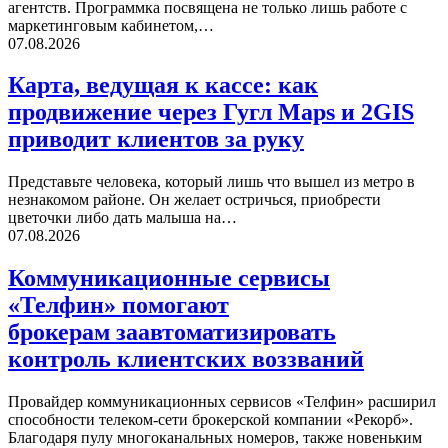
агентств. Программка посвящена не только лишь работе с
маркетинговым кабинетом,…
07.08.2026
Карта, ведущая к кассе: как
продвижение через Гугл Maps и 2GIS
приводит клиентов за руку
Представьте человека, который лишь что вышел из метро в
незнакомом районе. Он желает остричься, приобрести
цветочки либо дать малыша на…
07.08.2026
Коммуникационные сервисы
«Телфин» помогают
брокерам заавтоматизировать
контроль клиентских воззваний
Провайдер коммуникационных сервисов «Телфин» расширил
способности телеком-сети брокерской компании «Рекорб».
Благодаря пулу многоканальных номеров, также новеньким