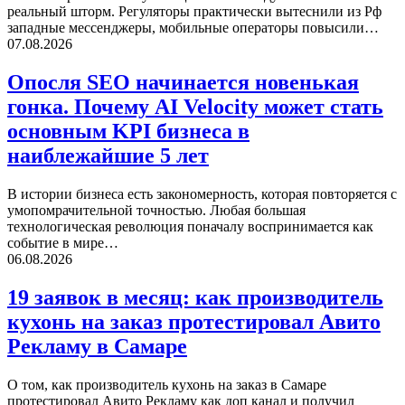
реальный шторм. Регуляторы практически вытеснили из Рф
западные мессенджеры, мобильные операторы повысили…
07.08.2026
Опосля SEO начинается новенькая
гонка. Почему AI Velocity может стать
основным KPI бизнеса в
наиблежайшие 5 лет
В истории бизнеса есть закономерность, которая повторяется с
умопомрачительной точностью. Любая большая
технологическая революция поначалу воспринимается как
событие в мире…
06.08.2026
19 заявок в месяц: как производитель
кухонь на заказ протестировал Авито
Рекламу в Самаре
О том, как производитель кухонь на заказ в Самаре
протестировал Авито Рекламу как доп канал и получил