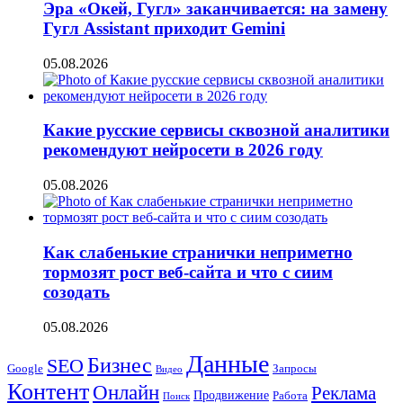
Эра «Окей, Гугл» заканчивается: на замену
Гугл Assistant приходит Gemini
05.08.2026
Какие русские сервисы сквозной аналитики
рекомендуют нейросети в 2026 году
05.08.2026
Как слабенькие странички неприметно
тормозят рост веб-сайта и что с сиим
созодать
05.08.2026
Данные
Бизнес
SEO
Google
Запросы
Видео
Контент
Онлайн
Реклама
Продвижение
Работа
Поиск