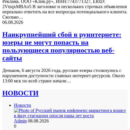
Реклама. ООО «Клик.ру», ИНН:7743771327, ERID:
2VtzqxMBAo5 В заголовке и нескольких строчках объявления
нереально ответить на все вопросцы потенциального клиента.
Сколько…
06.08.2026
Наикрупнейший сбой в руинтернете:
юзеры не могут попасть на
пользующиеся популярностью веб-
сайты
Деньком, 6 августа 2026 года, русские юзеры столкнулись с
нарушением доступности главных интернет-ресурсов. Около
13:00 мск по всей стране начали…
НОВОСТИ
Новости
Admin
08.08.2026
0