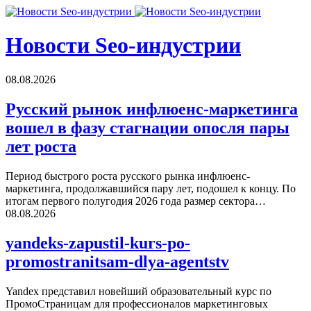
Новости Seo-индустрии
08.08.2026
Русский рынок инфлюенс-маркетинга
вошел в фазу стагнации опосля пары
лет роста
Период быстрого роста русского рынка инфлюенс-
маркетинга, продолжавшийся пару лет, подошел к концу. По
итогам первого полугодия 2026 года размер сектора…
08.08.2026
yandeks-zapustil-kurs-po-
promostranitsam-dlya-agentstv
Yandex представил новейший образовательный курс по
ПромоСтраницам для профессионалов маркетинговых