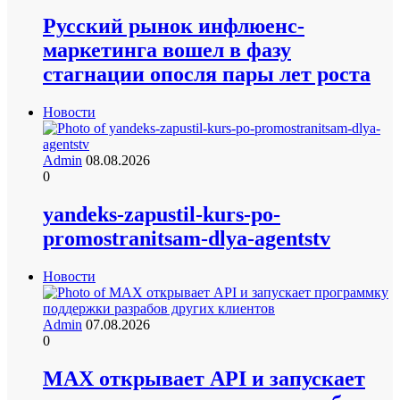
Русский рынок инфлюенс-
маркетинга вошел в фазу
стагнации опосля пары лет роста
Новости
Admin
08.08.2026
0
yandeks-zapustil-kurs-po-
promostranitsam-dlya-agentstv
Новости
Admin
07.08.2026
0
MAX открывает API и запускает