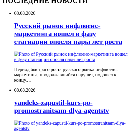
ПОСЛЕДНИЕ НОВОСТИ
08.08.2026
Русский рынок инфлюенс-
маркетинга вошел в фазу
стагнации опосля пары лет роста
Период быстрого роста русского рынка инфлюенс-
маркетинга, продолжавшийся пару лет, подошел к
концу.…
08.08.2026
yandeks-zapustil-kurs-po-
promostranitsam-dlya-agentstv