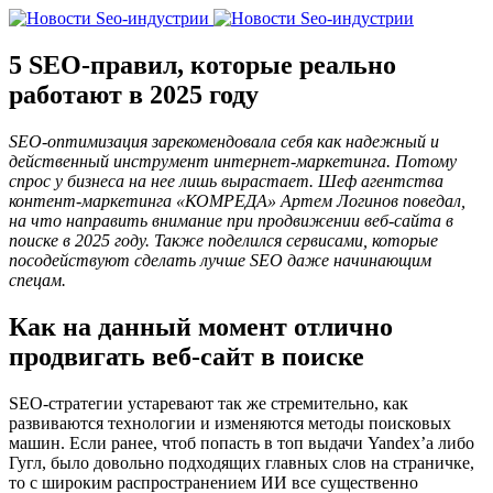
5 SEO-правил, которые реально
работают в 2025 году
SEO-оптимизация зарекомендовала себя как надежный и
действенный инструмент интернет-маркетинга. Потому
спрос у бизнеса на нее лишь вырастает. Шеф агентства
контент-маркетинга «КОМРЕДА» Артем Логинов поведал,
на что направить внимание при продвижении веб-сайта в
поиске в 2025 году. Также поделился сервисами, которые
посодействуют сделать лучше SEO даже начинающим
спецам.
Как на данный момент отлично
продвигать веб-сайт в поиске
SEO-стратегии устаревают так же стремительно, как
развиваются технологии и изменяются методы поисковых
машин. Если ранее, чтоб попасть в топ выдачи Yandex’а либо
Гугл, было довольно подходящих главных слов на страничке,
то с широким распространением ИИ все существенно