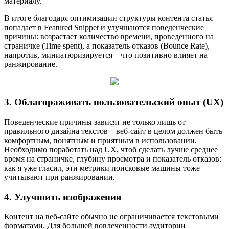
материалу.
В итоге благодаря оптимизации структуры контента статья
попадает в Featured Snippet и улучшаются поведенческие
причины: возрастает количество времени, проведенного на
страничке (Time spent), а показатель отказов (Bounce Rate),
напротив, миниатюризируется – что позитивно влияет на
ранжирование.
3. Облагораживать пользовательский опыт (UX)
Поведенческие причины зависят не только лишь от
правильного дизайна текстов – веб-сайт в целом должен быть
комфортным, понятным и приятным в использовании.
Необходимо поработать над UX, чтоб сделать лучше среднее
время на страничке, глубину просмотра и показатель отказов:
как я уже гласил, эти метрики поисковые машины тоже
учитывают при ранжировании.
4. Улучшить изображения
Контент на веб-сайте обычно не ограничивается текстовыми
форматами. Для большей вовлеченности аудитории