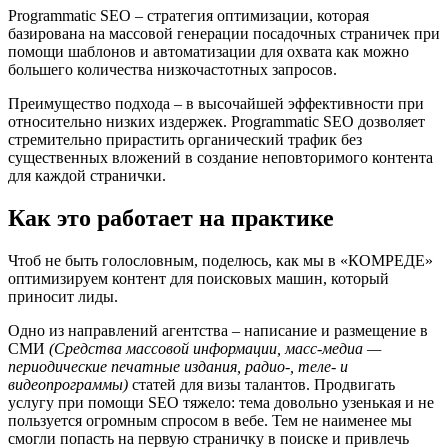
Programmatic SEO – стратегия оптимизации, которая
базирована на массовой генерации посадочных страничек при
помощи шаблонов и автоматизации для охвата как можно
большего количества низкочастотных запросов.
Преимущество подхода – в высочайшей эффективности при
относительно низких издержек. Programmatic SEO дозволяет
стремительно прирастить органический трафик без
существенных вложений в создание неповторимого контента
для каждой странички.
Как это работает на практике
Чтоб не быть голословным, поделюсь, как мы в «КОМРЕДЕ»
оптимизируем контент для поисковых машин, который
приносит лиды.
Одно из направлений агентства – написание и размещение в
СМИ
(Средства массовой информации, масс-медиа —
периодические печатные издания, радио-, теле- и
видеопрограммы)
статей для визы талантов. Продвигать
услугу при помощи SEO тяжело: тема довольно узенькая и не
пользуется огромным спросом в вебе. Тем не наименее мы
смогли попасть на первую страничку в поиске и привлечь