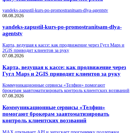
yandeks-zapustil-kurs-po-promostranitsam-dlya-agentstv
08.08.2026
yandeks-zapustil-kurs-po-promostranitsam-dlya-
agentstv
Карта, ведущая к кассе: как продвижение через Гугл Maps и
2GIS приводит клиентов за руку
07.08.2026
Карта, ведущая к кассе: как продвижение через
Гугл Maps и 2GIS приводит клиентов за руку
Коммуникационные сервисы «Телфин» помогают
брокерам заавтоматизировать контроль клиентских воззваний
07.08.2026
Коммуникационные сервисы «Телфин»
помогают брокерам заавтоматизировать
контроль клиентских воззваний
MAX открывает API и запускает программку поддержки