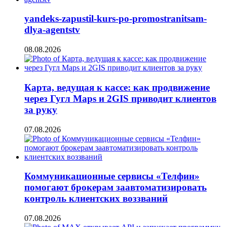
yandeks-zapustil-kurs-po-promostranitsam-
dlya-agentstv
08.08.2026
Карта, ведущая к кассе: как продвижение
через Гугл Maps и 2GIS приводит клиентов
за руку
07.08.2026
Коммуникационные сервисы «Телфин»
помогают брокерам заавтоматизировать
контроль клиентских воззваний
07.08.2026