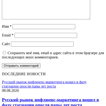
Имя
*
Email
*
Сайт
Сохранить моё имя, email и адрес сайта в этом браузере для
последующих моих комментариев.
ПОСЛЕДНИЕ НОВОСТИ
Русский рынок инфлюенс-маркетинга вошел в фазу
стагнации опосля пары лет роста
08.08.2026
Русский рынок инфлюенс-маркетинга вошел в
фазу стагнации опосля пары лет роста