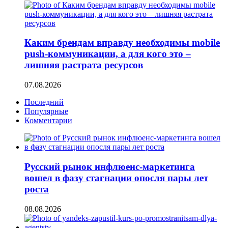
Каким брендам вправду необходимы mobile
push-коммуникации, а для кого это –
лишняя растрата ресурсов
07.08.2026
Последний
Популярные
Комментарии
Русский рынок инфлюенс-маркетинга
вошел в фазу стагнации опосля пары лет
роста
08.08.2026