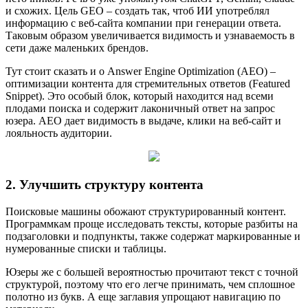
и схожих. Цель GEO – создать так, чтоб ИИ употреблял
информацию с веб-сайта компании при генерации ответа.
Таковым образом увеличивается видимость и узнаваемость в
сети даже маленьких брендов.
Тут стоит сказать и о Answer Engine Optimization (AEO) –
оптимизации контента для стремительных ответов (Featured
Snippet). Это особый блок, который находится над всеми
плодами поиска и содержит лаконичный ответ на запрос
юзера. AEO дает видимость в выдаче, клики на веб-сайт и
лояльность аудитории.
2. Улучшить структуру контента
Поисковые машины обожают структурированный контент.
Программкам проще исследовать тексты, которые разбиты на
подзаголовки и подпункты, также содержат маркированные и
нумерованные списки и таблицы.
Юзеры же с большей вероятностью прочитают текст с точной
структурой, поэтому что его легче принимать, чем сплошное
полотно из букв. А еще заглавия упрощают навигацию по