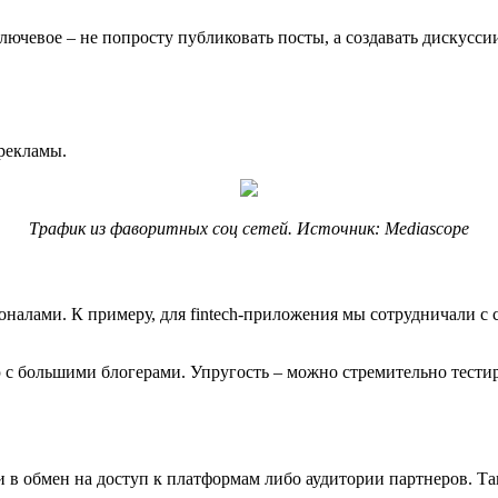
лючевое – не попросту публиковать посты, а создавать дискусси
 рекламы.
Трафик из фаворитных соц сетей. Источник: Mediascope
оналами. К примеру, для fintech-приложения мы сотрудничали с 
ю с большими блогерами. Упругость – можно стремительно тес
в обмен на доступ к платформам либо аудитории партнеров. Та