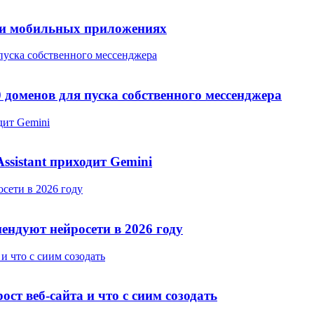
I и мобильных приложениях
 пуска собственного мессенджера
0 доменов для пуска собственного мессенджера
одит Gemini
ssistant приходит Gemini
сети в 2026 году
ендуют нейросети в 2026 году
и что с сиим созодать
ст веб-сайта и что с сиим созодать