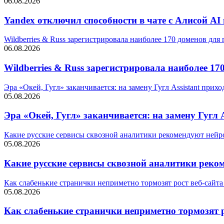
06.08.2026
Yandex отключил способности в чате с Алисой A
Wildberries & Russ зарегистрировала наиболее 170 доменов для
06.08.2026
Wildberries & Russ зарегистрировала наиболее 17
Эра «Окей, Гугл» заканчивается: на замену Гугл Assistant прих
05.08.2026
Эра «Окей, Гугл» заканчивается: на замену Гугл A
Какие русские сервисы сквозной аналитики рекомендуют нейро
05.08.2026
Какие русские сервисы сквозной аналитики реком
Как слабенькие странички неприметно тормозят рост веб-сайта 
05.08.2026
Как слабенькие странички неприметно тормозят ро