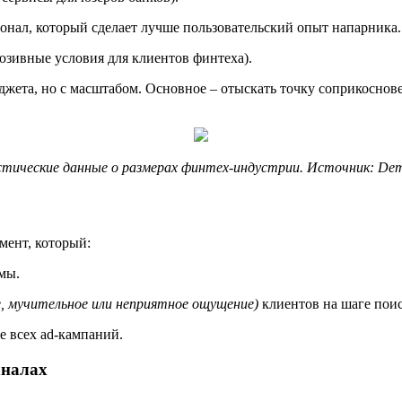
ионал, который сделает лучше пользовательский опыт напарника.
юзивные условия для клиентов финтеха).
джета, но с масштабом. Основное – отыскать точку соприкоснов
ические данные о размерах финтех-индустрии. Источник: De
мент, который:
мы.
е, мучительное или неприятное ощущение)
клиентов на шаге пои
е всех ad-кампаний.
аналах