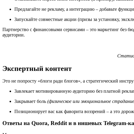
Предлагайте не рекламу, а интеграцию – добавьте функц
Запускайте совместные акции (призы за установку, экскл
Партнерство с финансовыми сервисами – это маркетинг без бю
аудитории.
Статист
Экспертный контент
Это не попросту «блоги ради блогов», а стратегический инстру
Завлекает мотивированную аудиторию без платной рекла
Закрывает боль
(физическое или эмоциональное страдани
Позиционирует вас как фаворита воззрений – а это дорож
Ответы на Quora, Reddit и в нишевых Telegram-к