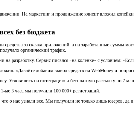
одвижении. На маркетинг и продвижение клиент вложил копейки,
всех без бюджета
али средства за скачка приложений, а на заработанные суммы мо
и получало органический трафик.
ни на разработку. Сервис писался «на коленке» с условием: «Есл
ложил: «Давайте добавим вывод средств на WebMoney и попросим
y. Условились на интеграцию и бесплатную рассылку по 7 млн 
 1-ые 3 часа мы получили 100 000+ регистраций.
 что о нас узнали все. Мы получили не только лишь юзеров, да 