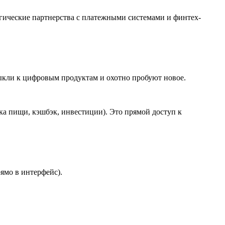
егические партнерства с платежными системами и финтех-
ыкли к цифровым продуктам и охотно пробуют новое.
а пищи, кэшбэк, инвестиции). Это прямой доступ к
ямо в интерфейс).