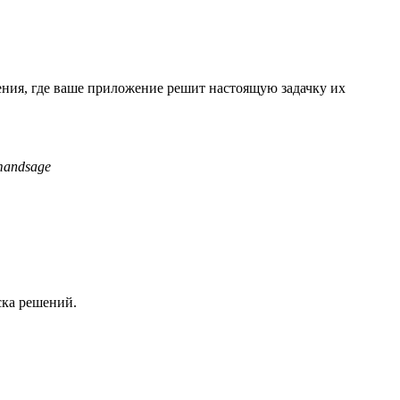
ения, где ваше приложение решит настоящую задачку их
mandsage
ска решений.