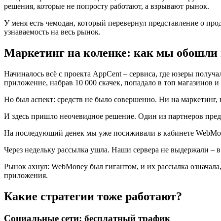
решения, которые не попросту работают, а взрывают рынок.
У меня есть чемодан, который перевернул представление о пр
узнаваемость на весь рынок.
Маркетинг на коленке: как мы обошли 
Начиналось всё с проекта AppCent – сервиса, где юзеры получ
приложение, набрав 10 000 скачек, попадало в топ магазинов 
Но был аспект: средств не было совершенно. Ни на маркетинг, 
И здесь пришло неочевидное решение. Один из партнеров пред
На последующий денек мы уже посиживали в кабинете WebMone
Через недельку рассылка ушла. Наши сервера не выдержали – в
Рынок ахнул: WebMoney был гигантом, и их рассылка означала,
приложения.
Какие стратегии тоже работают?
Социальные сети: бесплатный трафик