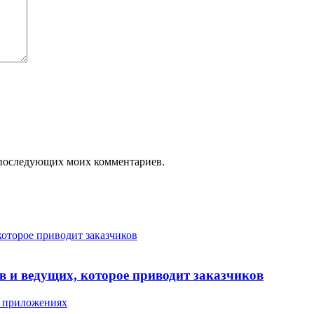
ля последующих моих комментариев.
которое приводит заказчиков
в и ведущих, которое приводит заказчиков
х приложениях