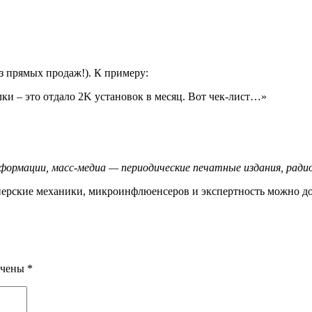
з прямых продаж!). К примеру:
и – это отдало 2K установок в месяц. Вот чек-лист…»
формации, масс-медиа — периодические печатные издания, радио
тнерские механики, микроинфлюенсеров и экспертность можно до
ечены
*