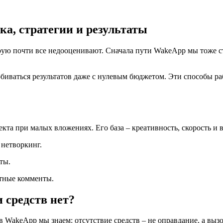
а, стратегии и результаты
торую почти все недооценивают. Сначала пути WakeApp мы тоже с
биваться результатов даже с нулевым бюджетом. Эти способы раб
кта при малых вложениях. Его база – креативность, скорость и
 нетворкинг.
ты.
ртные комменты.
 средств нет?
 в WakeApp мы знаем: отсутствие средств – не оправдание, а вы