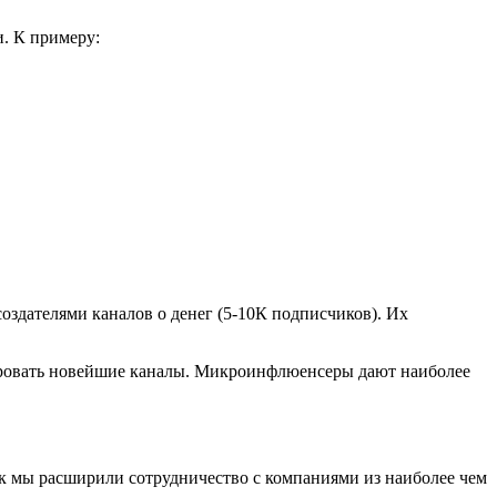
и. К примеру:
создателями каналов о денег (5-10К подписчиков). Их
тировать новейшие каналы. Микроинфлюенсеры дают наиболее
к мы расширили сотрудничество с компаниями из наиболее чем