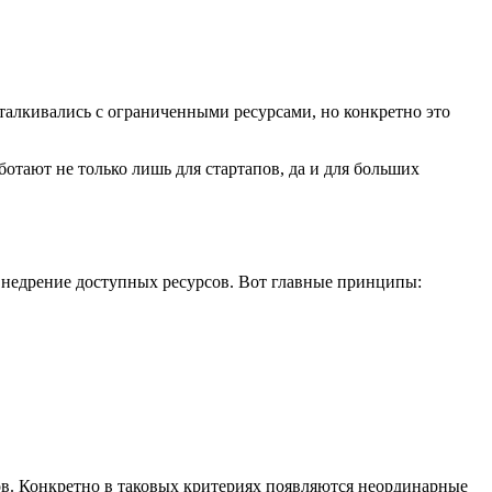
талкивались с ограниченными ресурсами, но конкретно это
отают не только лишь для стартапов, да и для больших
 внедрение доступных ресурсов. Вот главные принципы:
зов. Конкретно в таковых критериях появляются неординарные