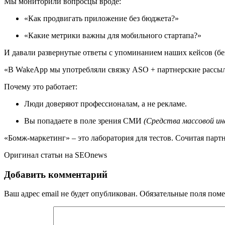
Мы мониторили вопросцы вроде:
«Как продвигать приложение без бюджета?»
«Какие метрики важны для мобильного стартапа?»
И давали развернутые ответы с упоминанием наших кейсов (бе
«В WakeApp мы употребляли связку ASO + партнерские рассылк
Почему это работает:
Люди доверяют профессионалам, а не рекламе.
Вы попадаете в поле зрения СМИ
(Средства массовой ин
«Бомж-маркетинг» – это лаборатория для тестов. Сочитая пар
Оригинал статьи на SEOnews
Добавить комментарий
Ваш адрес email не будет опубликован.
Обязательные поля пом