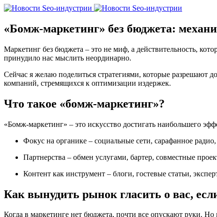
«Бомж-маркетинг» без бюджета: механик
Маркетинг без бюджета – это не миф, а действительность, ко
принудило нас мыслить неординарно.
Сейчас я желаю поделиться стратегиями, которые разрешают до
компаний, стремящихся к оптимизации издержек.
Что такое «бомж-маркетинг»?
«Бомж-маркетинг» – это искусство достигать наибольшего эффе
Фокус на органике – социальные сети, сарафанное радио,
Партнерства – обмен услугами, бартер, совместные проек
Контент как инструмент – блоги, гостевые статьи, экспе
Как вынудить рынок гласить о вас, если
Когда в маркетинге нет бюджета, почти все опускают руки. Но