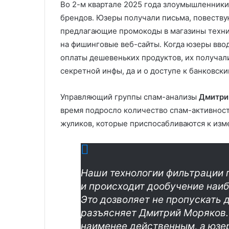
Во 2-м квартале 2025 года злоумышленники
брендов. Юзеры получали письма, повеств
предлагающие промокоды в магазины техни
на фишинговые веб-сайты. Когда юзеры вво
оплаты дешевеньких продуктов, их получал
секретной инфы, да и о доступе к банковски
Управляющий группы спам-анализы
Дмитри
время подросло количество спам-активност
жуликов, которые приспосабливаются к изм
Наши технологии фильтрации 
и происходит дообучение наиб
Это дозволяет не пропускать
разъясняет Дмитрий Моряков. –
наименее действенным, а юзе