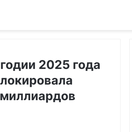
годии 2025 года
блокировала
7 миллиардов