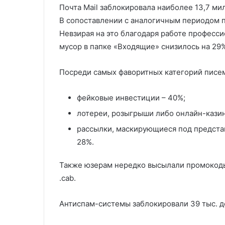
Почта Mail заблокировала наиболее 13,7 ми
В сопоставлении с аналогичным периодом п
Невзирая на это благодаря работе професс
мусор в папке «Входящие» снизилось на 29
Посреди самых фаворитных категорий писе
фейковые инвестиции – 40%;
лотереи, розыгрыши либо онлайн-казин
рассылки, маскирующиеся под представ
28%.
Также юзерам нередко высылали промокод
.cab.
Антиспам-системы заблокировали 39 тыс. до