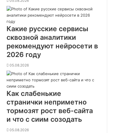
05.08.2026
Какие русские сервисы
сквозной аналитики
рекомендуют нейросети в
2026 году
05.08.2026
Как слабенькие
странички неприметно
тормозят рост веб-сайта
и что с сиим созодать
05.08.2026