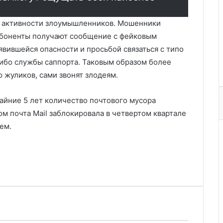
 активности злоумышленников. Мошенники
Абоненты получают сообщение с фейковым
вившейся опасности и просьбой связаться с типо
ибо службы саппорта. Таковым образом более
жуликов, сами звонят злодеям.
райние 5 лет количество почтового мусора
ом почта Mail заблокировала в четвертом квартале
ем.