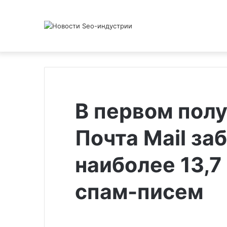
В первом полу
Почта Mail за
наиболее 13,
спам-писем