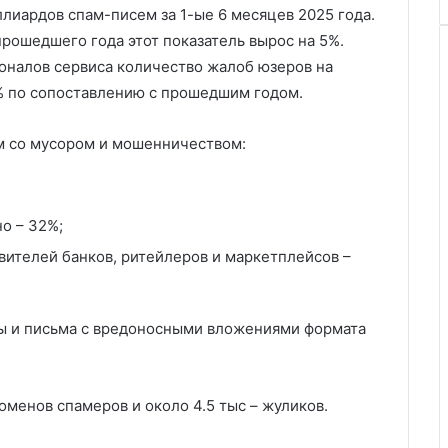
ллиардов спам-писем за 1-ые 6 месяцев 2025 года.
рошедшего года этот показатель вырос на 5%.
ионалов сервиса количество жалоб юзеров на
% по сопоставлению с прошедшим годом.
м со мусором и мошенничеством:
о – 32%;
ителей банков, ритейлеров и маркетплейсов –
ы и письма с вредоносными вложениями формата
менов спамеров и около 4.5 тыс – жуликов.