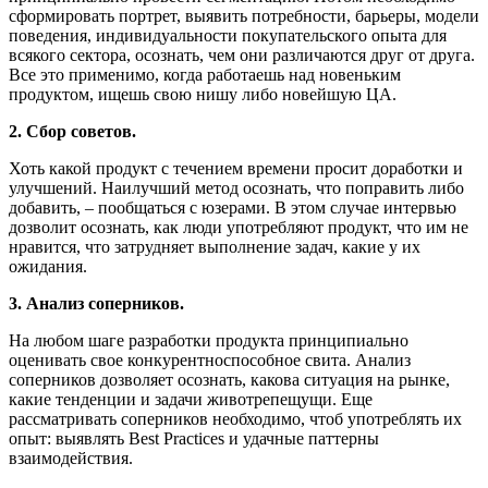
сформировать портрет, выявить потребности, барьеры, модели
поведения, индивидуальности покупательского опыта для
всякого сектора, осознать, чем они различаются друг от друга.
Все это применимо, когда работаешь над новеньким
продуктом, ищешь свою нишу либо новейшую ЦА.
2. Сбор советов.
Хоть какой продукт с течением времени просит доработки и
улучшений. Наилучший метод осознать, что поправить либо
добавить, – пообщаться с юзерами. В этом случае интервью
дозволит осознать, как люди употребляют продукт, что им не
нравится, что затрудняет выполнение задач, какие у их
ожидания.
3. Анализ соперников.
На любом шаге разработки продукта принципиально
оценивать свое конкурентноспособное свита. Анализ
соперников дозволяет осознать, какова ситуация на рынке,
какие тенденции и задачи животрепещущи. Еще
рассматривать соперников необходимо, чтоб употреблять их
опыт: выявлять Best Practices и удачные паттерны
взаимодействия.