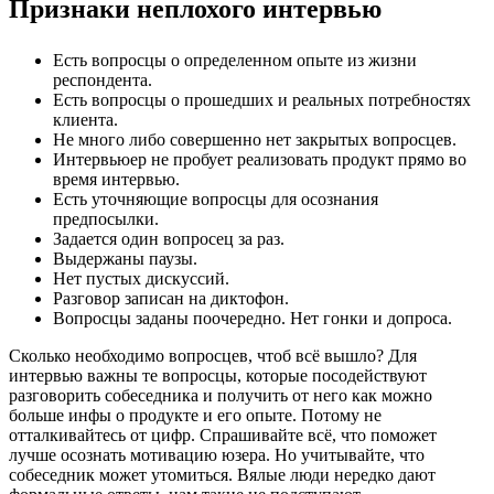
Признаки неплохого интервью
Есть вопросцы о определенном опыте из жизни
респондента.
Есть вопросцы о прошедших и реальных потребностях
клиента.
Не много либо совершенно нет закрытых вопросцев.
Интервьюер не пробует реализовать продукт прямо во
время интервью.
Есть уточняющие вопросцы для осознания
предпосылки.
Задается один вопросец за раз.
Выдержаны паузы.
Нет пустых дискуссий.
Разговор записан на диктофон.
Вопросцы заданы поочередно. Нет гонки и допроса.
Сколько необходимо вопросцев, чтоб всё вышло? Для
интервью важны те вопросцы, которые посодействуют
разговорить собеседника и получить от него как можно
больше инфы о продукте и его опыте. Потому не
отталкивайтесь от цифр. Спрашивайте всё, что поможет
лучше осознать мотивацию юзера. Но учитывайте, что
собеседник может утомиться. Вялые люди нередко дают