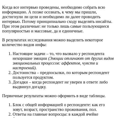
Когда все интервью проведены, необходимо собрать всю
информацию. А позже осознать, к чему мы пришли,
достигнули ли цели и необходимо ли далее проводить
интервью. Потому принципиально сходу выделять инсайты.
При этом различные: не только лишь самые пользующиеся
популярностью и массовые, да и единичные.
В результатах исследования можно выделить некоторое
количество видов инфы:
Настоящие задачи – то, что вызвало у респондента
нехорошие эмоции
(Эмоции отличают от других видов
эмоциональных процессов: аффектов, чувств и
настроений)
.
Достоинства – предпосылки, по которым респондент
пользуется продуктом.
Догадки – когда респондент не уверен в ответе либо
выдвинул догадку.
Первичные результаты можно оформить в виде таблицы.
Блок с общей информацией о респонденте: как его
зовут, возраст, пространство проживания, пол.
Ответы на главные вопросцы: в каждой ячейке