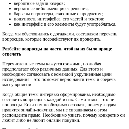
вероятные задачи юзеров;
вероятные либо имеющиеся решения;
барьеры и триггеры, связанные с продуктом;
понятность интерфейса, его частей и текстов;
как интерфейс и его элементы будут употребляться.
Когда мы обусловились с догадками, составляем перечень
вопросцев, которые посодействуют их проверить.
Разбейте вопросцы на части, чтоб на их было проще
отвечать
Перечисленные темы кажутся схожими, но любая
предполагает сбор различных данных. Для этого и
необходимо согласовать с командой укрупненные цели
исследования – это поможет верно найти темы и сберечь
массу времени.
Когда общие темы интервью сформированы, необходимо
составить вопросцы к каждой из их. Сами темы – это не
вопросцы. Если нам необходимо осознать, почему людям
нравятся онлайн-покупки, мы не спрашиваем о этом
респондента прямо. Необходимо узнать, почему конкретно он
любит либо не любит онлайн-покупки.