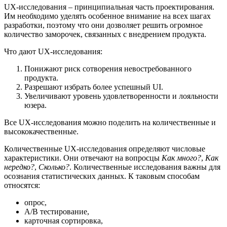
UX-исследования – принципиальная часть проектирования.
Им необходимо уделять особенное внимание на всех шагах
разработки, поэтому что они дозволяет решить огромное
количество заморочек, связанных с внедрением продукта.
Что дают UX-исследования:
Понижают риск сотворения невостребованного
продукта.
Разрешают избрать более успешный UI.
Увеличивают уровень удовлетворенности и лояльности
юзера.
Все UX-исследования можно поделить на количественные и
высококачественные.
Количественные UX-исследования определяют числовые
характеристики. Они отвечают на вопросцы
Как много?
,
Как
нередко?
,
Сколько?
. Количественные исследования важны для
осознания статистических данных. К таковым способам
относятся:
опрос,
А/В тестирование,
карточная сортировка,