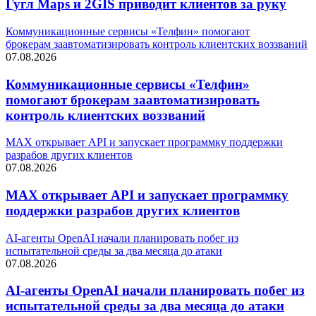
Гугл Maps и 2GIS приводит клиентов за руку
Коммуникационные сервисы «Телфин» помогают
брокерам заавтоматизировать контроль клиентских воззваний
07.08.2026
Коммуникационные сервисы «Телфин»
помогают брокерам заавтоматизировать
контроль клиентских воззваний
MAX открывает API и запускает программку поддержки
разрабов других клиентов
07.08.2026
MAX открывает API и запускает программку
поддержки разрабов других клиентов
AI-агенты OpenAI начали планировать побег из
испытательной среды за два месяца до атаки
07.08.2026
AI-агенты OpenAI начали планировать побег из
испытательной среды за два месяца до атаки