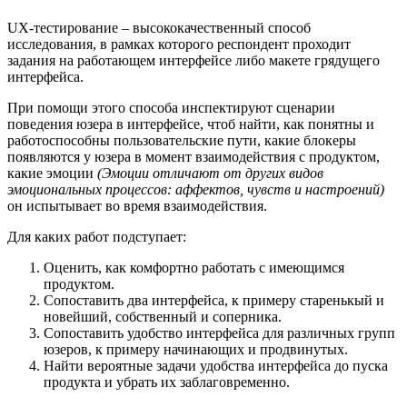
UX-тестирование – высококачественный способ
исследования, в рамках которого респондент проходит
задания на работающем интерфейсе либо макете грядущего
интерфейса.
При помощи этого способа инспектируют сценарии
поведения юзера в интерфейсе, чтоб найти, как понятны и
работоспособны пользовательские пути, какие блокеры
появляются у юзера в момент взаимодействия с продуктом,
какие эмоции
(Эмоции отличают от других видов
эмоциональных процессов: аффектов, чувств и настроений)
он испытывает во время взаимодействия.
Для каких работ подступает:
Оценить, как комфортно работать с имеющимся
продуктом.
Сопоставить два интерфейса, к примеру старенькый и
новейший, собственный и соперника.
Сопоставить удобство интерфейса для различных групп
юзеров, к примеру начинающих и продвинутых.
Найти вероятные задачи удобства интерфейса до пуска
продукта и убрать их заблаговременно.