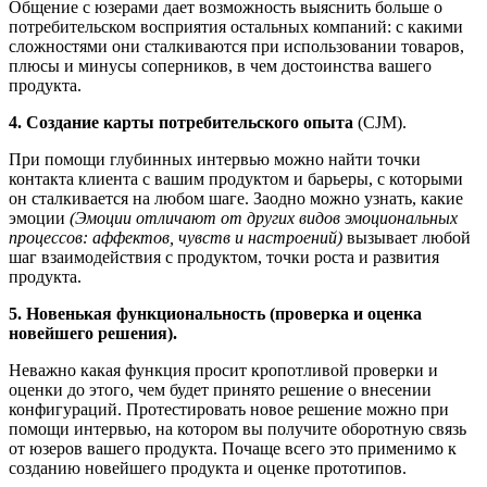
Общение с юзерами дает возможность выяснить больше о
потребительском восприятия остальных компаний: с какими
сложностями они сталкиваются при использовании товаров,
плюсы и минусы соперников, в чем достоинства вашего
продукта.
4. Создание карты потребительского опыта
(CJM).
При помощи глубинных интервью можно найти точки
контакта клиента с вашим продуктом и барьеры, с которыми
он сталкивается на любом шаге. Заодно можно узнать, какие
эмоции
(Эмоции отличают от других видов эмоциональных
процессов: аффектов, чувств и настроений)
вызывает любой
шаг взаимодействия с продуктом, точки роста и развития
продукта.
5. Новенькая функциональность (проверка и оценка
новейшего решения).
Неважно какая функция просит кропотливой проверки и
оценки до этого, чем будет принято решение о внесении
конфигураций. Протестировать новое решение можно при
помощи интервью, на котором вы получите оборотную связь
от юзеров вашего продукта. Почаще всего это применимо к
созданию новейшего продукта и оценке прототипов.