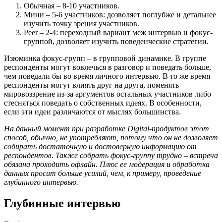
Обычная – 8-10 участников.
Мини – 5-6 участников: дозволяет поглубже и детальнее
изучить точку зрения участников.
Peer – 2-4: переходный вариант меж интервью и фокус-
группой, дозволяет изучить поведенческие стратегии.
Изюминка фокус-групп – в групповой динамике. В группе
респонденты могут вовлечься в разговор и поведать больше,
чем поведали бы во время личного интервью. В то же время
респонденты могут влиять друг на друга, поменять
мировоззрение из-за аргументов остальных участников либо
стесняться поведать о собственных идеях. В особенности,
если эти идеи различаются от мыслях большинства.
На данный момент при разработке Digital-продуктов этот
способ, обычно, не употребляют, потому что он не дозволяет
собирать достаточную и достоверную информацию от
респондентов. Также собрать фокус-группу трудно – встреча
обязана проходить офлайн. Плюс ее модерация и обработка
данных просит больше усилий, чем, к примеру, проведение
глубинного интервью.
Глубинные интервью