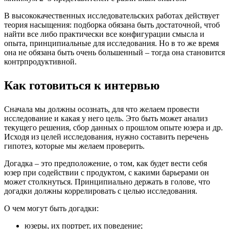
В высококачественных исследовательских работах действует
теория насыщения: подборка обязана быть достаточной, чтоб
найти все либо практически все конфигурации смысла и
опыта, принципиальные для исследования. Но в то же время
она не обязана быть очень большенный – тогда она становится
контрпродуктивной.
Как готовиться к интервью
Сначала мы должны осознать, для что желаем провести
исследование и какая у него цель. Это быть может анализ
текущего решения, сбор данных о прошлом опыте юзера и др.
Исходя из целей исследования, нужно составить перечень
гипотез, которые мы желаем проверить.
Догадка – это предположение, о том, как будет вести себя
юзер при содействии с продуктом, с какими барьерами он
может столкнуться. Принципиально держать в голове, что
догадки должны коррелировать с целью исследования.
О чем могут быть догадки:
юзеры, их портрет, их поведение;