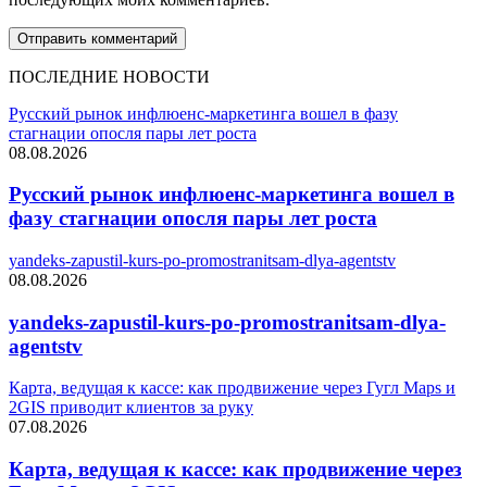
ПОСЛЕДНИЕ НОВОСТИ
Русский рынок инфлюенс-маркетинга вошел в фазу
стагнации опосля пары лет роста
08.08.2026
Русский рынок инфлюенс-маркетинга вошел в
фазу стагнации опосля пары лет роста
yandeks-zapustil-kurs-po-promostranitsam-dlya-agentstv
08.08.2026
yandeks-zapustil-kurs-po-promostranitsam-dlya-
agentstv
Карта, ведущая к кассе: как продвижение через Гугл Maps и
2GIS приводит клиентов за руку
07.08.2026
Карта, ведущая к кассе: как продвижение через