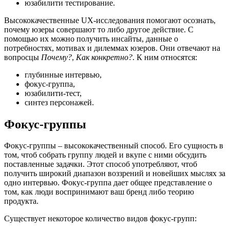
юзабилити тестирование.
Высококачественные UX-исследования помогают осознать,
почему юзеры совершают то либо другое действие. С
помощью их можно получить инсайты, данные о
потребностях, мотивах и дилеммах юзеров. Они отвечают на
вопросцы
Почему?
,
Как конкретно?
. К ним относятся:
глубинные интервью,
фокус-группа,
юзабилити-тест,
синтез персонажей.
Фокус-группы
Фокус-группы – высококачественный способ. Его сущность в
том, чтоб собрать группу людей и вкупе с ними обсудить
поставленные задачки. Этот способ употребляют, чтоб
получить широкий диапазон воззрений и новейших мыслях за
одно интервью. Фокус-группа дает общее представление о
том, как люди воспринимают ваш бренд либо теорию
продукта.
Существует некоторое количество видов фокус-групп: