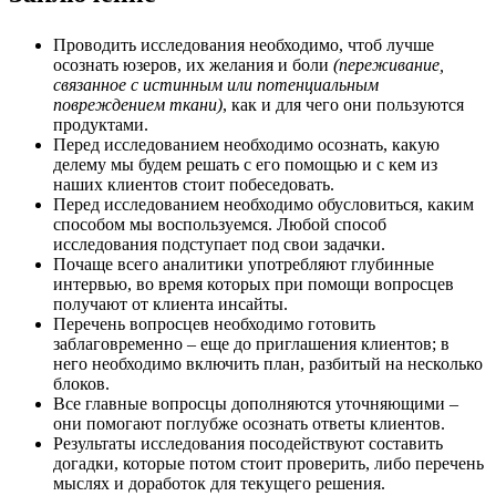
Проводить исследования необходимо, чтоб лучше
осознать юзеров, их желания и боли
(переживание,
связанное с истинным или потенциальным
повреждением ткани)
, как и для чего они пользуются
продуктами.
Перед исследованием необходимо осознать, какую
делему мы будем решать с его помощью и с кем из
наших клиентов стоит побеседовать.
Перед исследованием необходимо обусловиться, каким
способом мы воспользуемся. Любой способ
исследования подступает под свои задачки.
Почаще всего аналитики употребляют глубинные
интервью, во время которых при помощи вопросцев
получают от клиента инсайты.
Перечень вопросцев необходимо готовить
заблаговременно – еще до приглашения клиентов; в
него необходимо включить план, разбитый на несколько
блоков.
Все главные вопросцы дополняются уточняющими –
они помогают поглубже осознать ответы клиентов.
Результаты исследования посодействуют составить
догадки, которые потом стоит проверить, либо перечень
мыслях и доработок для текущего решения.