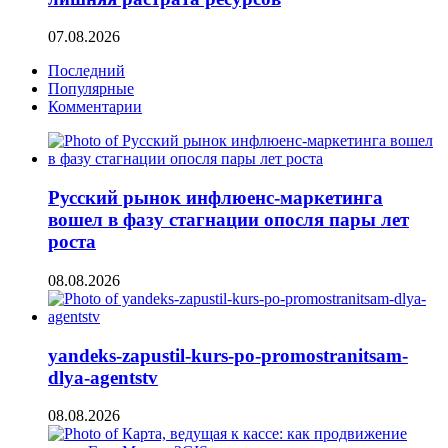
07.08.2026
Последний
Популярные
Комментарии
Русский рынок инфлюенс-маркетинга
вошел в фазу стагнации опосля пары лет
роста
08.08.2026
yandeks-zapustil-kurs-po-promostranitsam-
dlya-agentstv
08.08.2026