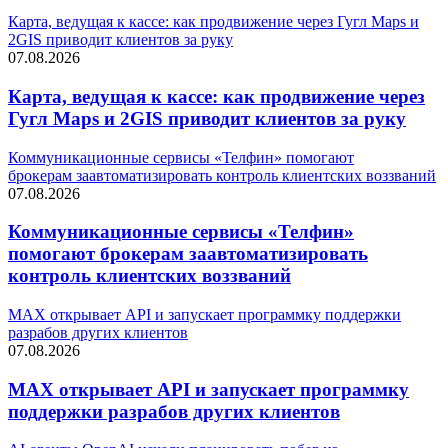
Карта, ведущая к кассе: как продвижение через Гугл Maps и
2GIS приводит клиентов за руку
07.08.2026
Карта, ведущая к кассе: как продвижение через
Гугл Maps и 2GIS приводит клиентов за руку
Коммуникационные сервисы «Телфин» помогают
брокерам заавтоматизировать контроль клиентских воззваний
07.08.2026
Коммуникационные сервисы «Телфин»
помогают брокерам заавтоматизировать
контроль клиентских воззваний
MAX открывает API и запускает программку поддержки
разрабов других клиентов
07.08.2026
MAX открывает API и запускает программку
поддержки разрабов других клиентов