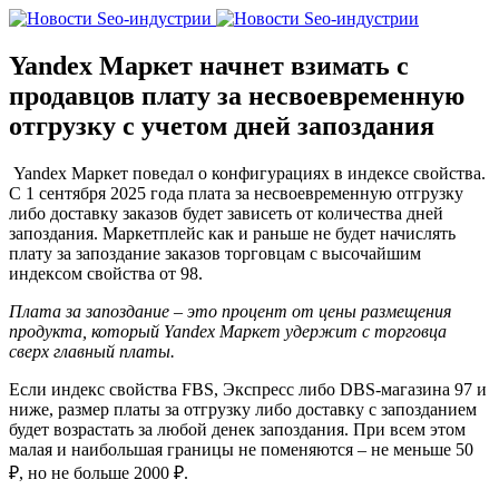
Yandex Маркет начнет взимать с
продавцов плату за несвоевременную
отгрузку с учетом дней запоздания
Yandex Маркет поведал о конфигурациях в индексе свойства.
С 1 сентября 2025 года плата за несвоевременную отгрузку
либо доставку заказов будет зависеть от количества дней
запоздания. Маркетплейс как и раньше не будет начислять
плату за запоздание заказов торговцам с высочайшим
индексом свойства от 98.
Плата за запоздание – это процент от цены размещения
продукта, который Yandex Маркет удержит с торговца
сверх главный платы.
Если индекс свойства FBS, Экспресс либо DBS-магазина 97 и
ниже, размер платы за отгрузку либо доставку с запозданием
будет возрастать за любой денек запоздания. При всем этом
малая и наибольшая границы не поменяются – не меньше 50
₽, но не больше 2000 ₽.