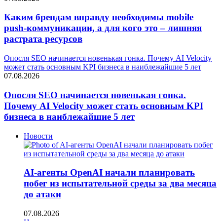
Каким брендам вправду необходимы mobile
push-коммуникации, а для кого это – лишняя
растрата ресурсов
Опосля SEO начинается новенькая гонка. Почему AI Velocity
может стать основным KPI бизнеса в наиблежайшие 5 лет
07.08.2026
Опосля SEO начинается новенькая гонка.
Почему AI Velocity может стать основным KPI
бизнеса в наиблежайшие 5 лет
Новости
AI-агенты OpenAI начали планировать
побег из испытательной среды за два месяца
до атаки
07.08.2026