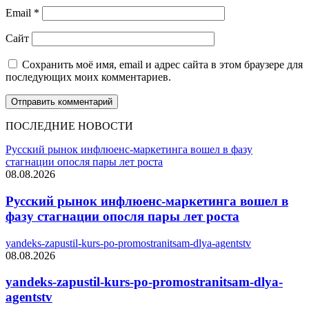
Email
*
Сайт
Сохранить моё имя, email и адрес сайта в этом браузере для
последующих моих комментариев.
ПОСЛЕДНИЕ НОВОСТИ
Русский рынок инфлюенс-маркетинга вошел в фазу
стагнации опосля пары лет роста
08.08.2026
Русский рынок инфлюенс-маркетинга вошел в
фазу стагнации опосля пары лет роста
yandeks-zapustil-kurs-po-promostranitsam-dlya-agentstv
08.08.2026
yandeks-zapustil-kurs-po-promostranitsam-dlya-
agentstv