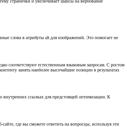
 тему странички и увеличивает шансы на вербование
ные слова в атрибуты alt для изображений. Это помогает не
едко соответствуют естественным языковым запросам. С ростом
онтенту занять наиболее высочайшие позиции в результатах
во внутренних ссылках для предстоящей оптимизации. К
сайте, где вы сможете ответить на вопросцы, используя эти