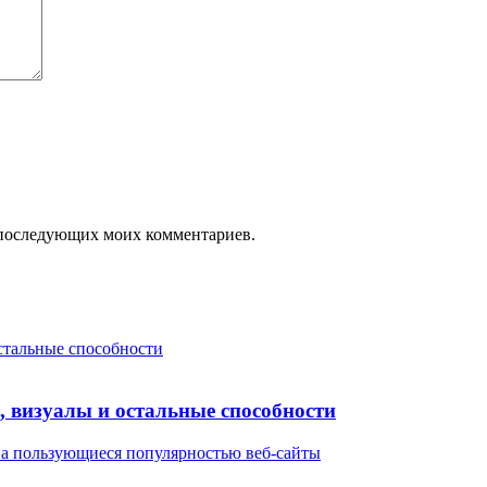
ля последующих моих комментариев.
остальные способности
, визуалы и остальные способности
на пользующиеся популярностью веб-сайты