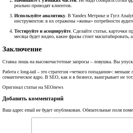
Начинайте с узеньких частей
. Не надо собирать сотки ф
реально приводят клиентов.
Используйте аналитику
. В Yandex Метрике и Гугл Analy
инструментов: в их отражены «живы» потребности аудит
Тестируйте и асоциируйте
. Сделайте статьи, карточки 
месяца будет видно, какие фразы стоит масштабировать, а 
Заключение
Ставка лишь на высокочастотные запросы – ловушка. Вы упуск
Работа с long-tail – это стратегия «четкого попадания»: мень
семантическое ядро. В SEO, как и в бизнесе, выигрывает не тот
Оригинал статьи на SEOnews
Добавить комментарий
Ваш адрес email не будет опубликован.
Обязательные поля пом