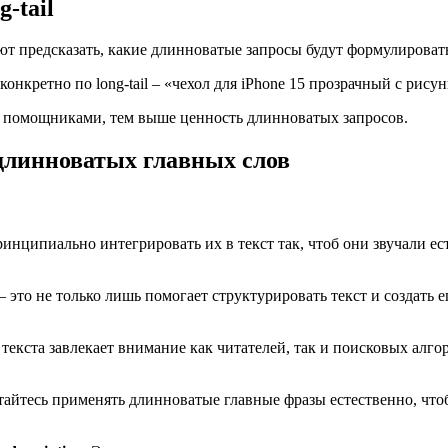
-tail
ают предсказать, какие длинноватые запросы будут формулироват
конкретно по long-tail – «чехол для iPhone 15 прозрачный с рисун
с помощниками, тем выше ценность длинноватых запросов.
 длинноватых главных слов
нципиально интегрировать их в текст так, чтоб они звучали ес
– это не только лишь помогает структурировать текст и создать 
 текста завлекает внимание как читателей, так и поисковых алг
айтесь применять длинноватые главные фразы естественно, чтоб