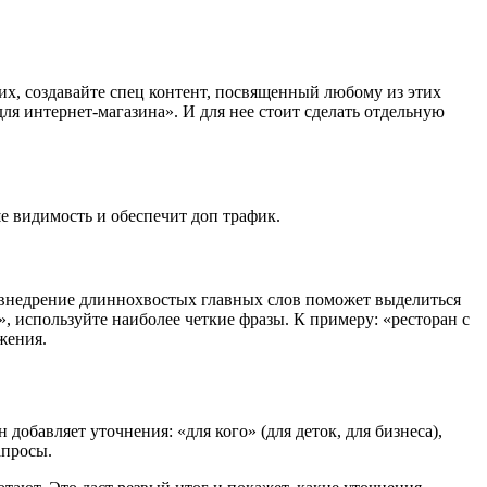
х, создавайте спец контент, посвященный любому из этих
ля интернет-магазина». И для нее стоит сделать отдельную
е видимость и обеспечит доп трафик.
 внедрение длиннохвостых главных слов поможет выделиться
 используйте наиболее четкие фразы. К примеру: «ресторан с
жения.
добавляет уточнения: «для кого» (для деток, для бизнеса),
апросы.