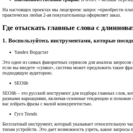
На настоящих проектах мы лицезреем: запрос «приобрести плать
практически любая 2-ая покупательница оформляет заказ.
Где отыскать главные слова с длиннов
1. Воспользуйтесь инструментами, которые посо
Yandex Вордстат
Это один из самых фаворитных сервисов для анализа запросов 
если вы введете «сумки», система может предложить такие фраз
подходящую аудиторию.
SEOlib
SEOlib – это русский инструмент для подбора главных слов, к
разными вариациями, включая сезонные тенденции и похожие ф
вас избрать фразы с малой конкурентнстью.
Гугл Trends
Бесплатный инструмент, который указывает относительную час
типам устройств. Это дает возможность узреть, какие запросы