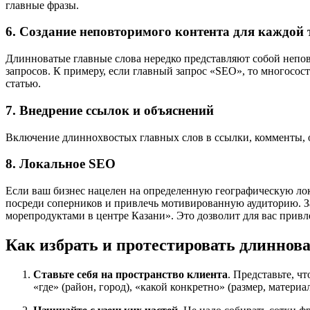
главные фразы.
6. Создание неповторимого контента для каждой
Длинноватые главные слова нередко представляют собой непов
запросов. К примеру, если главный запрос «SEO», то многосос
статью.
7. Внедрение ссылок и объяснений
Включение длиннохвостых главных слов в ссылки, комменты, о
8. Локальное SEO
Если ваш бизнес нацелен на определенную географическую лок
посреди соперников и привлечь мотивированную аудиторию. Зам
морепродуктами в центре Казани». Это дозволит для вас прив
Как избрать и протестировать длиннов
Ставьте себя на пространство клиента
. Представьте, ч
«где» (район, город), «какой конкретно» (размер, матери