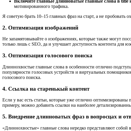
Включите главные длинноватые главные слова в title и 
мотивированного трафика.
Я советую брать 10–15 главных фраз на старт, а не пробовать ох
2. Оптимизация изображений
Не запамятовывайте о изображениях, которые также могут посо
только лишь с SEO, да и улучшает доступность контента для ю
3. Оптимизация голосового поиска
Длиннохвостые главные слова в особенности отлично подступа
популярности голосовых устройств и виртуальных помощников,
голосового поиска.
4. Ссылка на старенькый контент
Если у вас есть статьи, которые уже отлично оптимизированы
примеру, можно добавить ссылки на наиболее детализированны
5. Внедрение длинноватых фраз в вопросцах и от
«Длиннохвостые» главные слова нередко представляют собой во