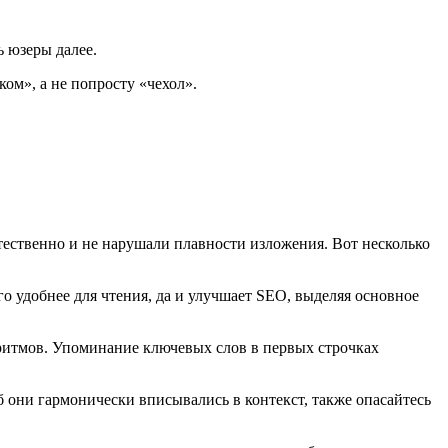
ь юзеры далее.
ком», а не попросту «чехол».
тественно и не нарушали плавности изложения. Вот несколько
его удобнее для чтения, да и улучшает SEO, выделяя основное
оритмов. Упоминание ключевых слов в первых строчках
 они гармонически вписывались в контекст, также опасайтесь