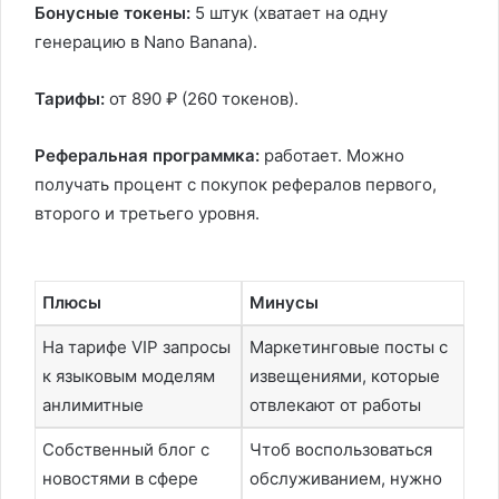
Бонусные токены:
5 штук (хватает на одну
генерацию в Nano Banana).
Тарифы:
от 890 ₽ (260 токенов).
Реферальная программка:
работает. Можно
получать процент с покупок рефералов первого,
второго и третьего уровня.
Плюсы
Минусы
На тарифе VIP запросы
Маркетинговые посты с
к языковым моделям
извещениями, которые
анлимитные
отвлекают от работы
Собственный блог с
Чтоб воспользоваться
новостями в сфере
обслуживанием, нужно