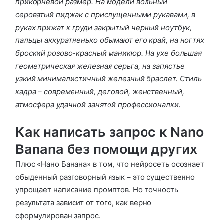
прикорневой размер. На модели вольный
сероватый пиджак с приспущенными рукавами, в
руках прижат к груди закрытый черный ноутбук,
пальцы аккуратненько обымают его край, на ногтях
броский розово-красный маникюр. На ухе большая
геометрическая железная серьга, на запястье
узкий минималистичный железный браслет. Стиль
кадра – современный, деловой, женственный,
атмосфера удачной занятой профессионалки.
Как написать запрос к Nano
Banana без помощи других
Плюс «Нано Банана» в том, что нейросеть осознает
обыденный разговорный язык – это существенно
упрощает написание промптов. Но точность
результата зависит от того, как верно
сформулирован запрос.