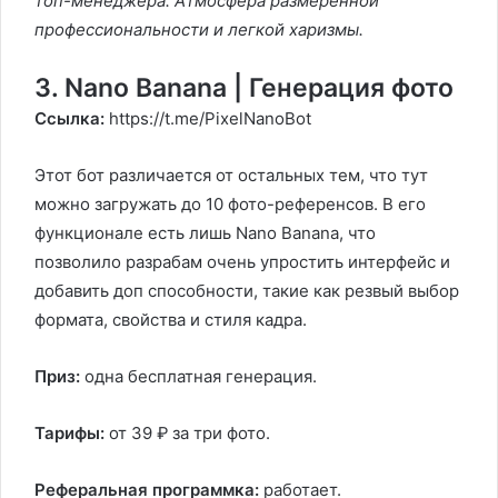
топ-менеджера. Атмосфера размеренной
профессиональности и легкой харизмы.
3. Nano Banana | Генерация фото
Ссылка:
https://t.me/PixelNanoBot
Этот бот различается от остальных тем, что тут
можно загружать до 10 фото-референсов. В его
функционале есть лишь Nano Banana, что
позволило разрабам очень упростить интерфейс и
добавить доп способности, такие как резвый выбор
формата, свойства и стиля кадра.
Приз:
одна бесплатная генерация.
Тарифы:
от 39 ₽ за три фото.
Реферальная программка:
работает.