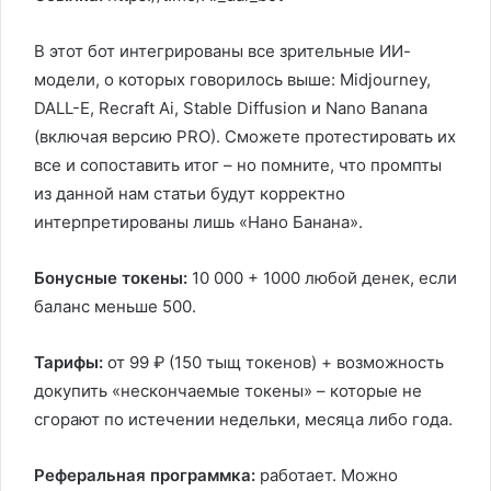
В этот бот интегрированы все зрительные ИИ-
модели, о которых говорилось выше: Midjourney,
DALL-E, Recraft Ai, Stable Diffusion и Nano Banana
(включая версию PRO). Сможете протестировать их
все и сопоставить итог – но помните, что промпты
из данной нам статьи будут корректно
интерпретированы лишь «Нано Банана».
Бонусные токены:
10 000 + 1000 любой денек, если
баланс меньше 500.
Тарифы:
от 99 ₽ (150 тыщ токенов) + возможность
докупить «нескончаемые токены» – которые не
сгорают по истечении недельки, месяца либо года.
Реферальная программка:
работает. Можно