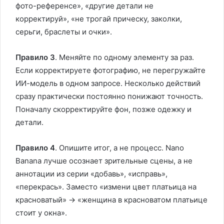
фото-референсе», «другие детали не
корректируй», «не трогай прическу, заколки,
серьги, браслеты и очки».
Правило 3
. Меняйте по одному элементу за раз.
Если корректируете фотографию, не перегружайте
ИИ-модель в одном запросе. Несколько действий
сразу практически постоянно понижают точность.
Поначалу скорректируйте фон, позже одежку и
детали.
Правило 4
. Опишите итог, а не процесс. Nano
Banana лучше осознает зрительные сцены, а не
аннотации из серии «добавь», «исправь»,
«перекрась». Заместо «измени цвет платьица на
красноватый» → «женщина в красноватом платьице
стоит у окна».