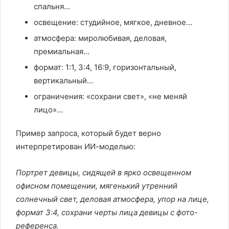
спальня…
освещение: студийное, мягкое, дневное…
атмосфера: миролюбивая, деловая,
премиальная…
формат: 1:1, 3:4, 16:9, горизонтальный,
вертикальный…
ограничения: «сохрани свет», «не меняй
лицо»…
Пример запроса, который будет верно
интерпретирован ИИ-моделью:
Портрет девицы, сидящей в ярко освещенном
офисном помещении, мягенький утренний
солнечный свет, деловая атмосфера, упор на лице,
формат 3:4, сохрани черты лица девицы с фото-
референса.