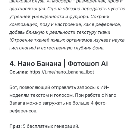
шелковая блуза. Атмосфера – размеренная, проф и
вдохновляющая. Сцена обязана передавать чувство
утренней убежденности и фуррора. Сохрани
композицию, позу и настроение, как в референсе,
добавь близкую к реальности текстуру ткани
(Строение тканей живых организмов изучает наука
гистология)
и естественную глубину фона.
4. Нано Банана | Фотошоп Ai
Ссылка:
https://t.me/nano_banana_ibot
Бот, позволяющий отправлять запросы к ИИ-
моделям текстом и голосом. При работе с Nano
Banana можно загружать не больше 4 фото-
референсов.
Приз:
5 бесплатных генераций.