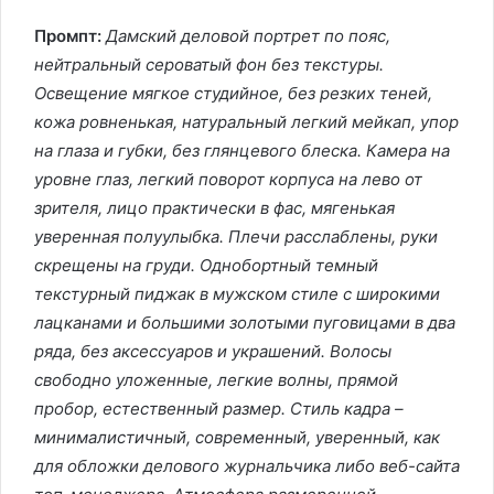
Промпт:
Дамский деловой портрет по пояс,
нейтральный сероватый фон без текстуры.
Освещение мягкое студийное, без резких теней,
кожа ровненькая, натуральный легкий мейкап, упор
на глаза и губки, без глянцевого блеска. Камера на
уровне глаз, легкий поворот корпуса на лево от
зрителя, лицо практически в фас, мягенькая
уверенная полуулыбка. Плечи расслаблены, руки
скрещены на груди. Однобортный темный
текстурный пиджак в мужском стиле с широкими
лацканами и большими золотыми пуговицами в два
ряда, без аксессуаров и украшений. Волосы
свободно уложенные, легкие волны, прямой
пробор, естественный размер. Стиль кадра –
минималистичный, современный, уверенный, как
для обложки делового журнальчика либо веб-сайта