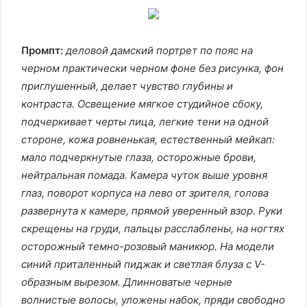
Промпт:
деловой дамский портрет по пояс на
черном практически черном фоне без рисунка, фон
приглушенный, делает чувство глубины и
контраста. Освещение мягкое студийное сбоку,
подчеркивает черты лица, легкие тени на одной
стороне, кожа ровненькая, естественный мейкап:
мало подчеркнутые глаза, осторожные брови,
нейтральная помада. Камера чуток выше уровня
глаз, поворот корпуса на лево от зрителя, голова
развернута к камере, прямой уверенный взор. Руки
скрещены на груди, пальцы расслаблены, на ногтях
осторожный темно-розовый маникюр. На модели
синий приталенный пиджак и светлая блуза с V-
образным вырезом. Длинноватые черные
волнистые волосы, уложены набок, пряди свободно