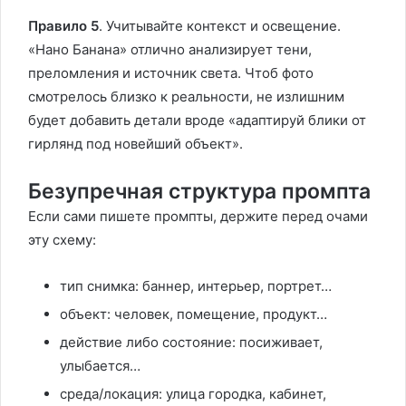
Правило 5
. Учитывайте контекст и освещение.
«Нано Банана» отлично анализирует тени,
преломления и источник света. Чтоб фото
смотрелось близко к реальности, не излишним
будет добавить детали вроде «адаптируй блики от
гирлянд под новейший объект».
Безупречная структура промпта
Если сами пишете промпты, держите перед очами
эту схему:
тип снимка: баннер, интерьер, портрет…
объект: человек, помещение, продукт…
действие либо состояние: посиживает,
улыбается…
среда/локация: улица городка, кабинет,