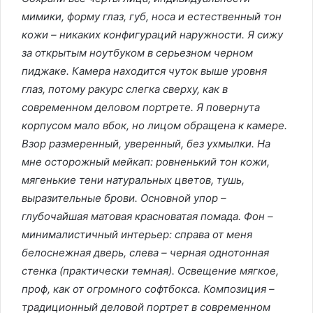
мимики, форму глаз, губ, носа и естественный тон
кожи – никаких конфигураций наружности. Я сижу
за открытым ноутбуком в серьезном черном
пиджаке. Камера находится чуток выше уровня
глаз, потому ракурс слегка сверху, как в
современном деловом портрете. Я повернута
корпусом мало вбок, но лицом обращена к камере.
Взор размеренный, уверенный, без ухмылки. На
мне осторожный мейкап: ровненький тон кожи,
мягенькие тени натуральных цветов, тушь,
выразительные брови. Основной упор –
глубочайшая матовая красноватая помада. Фон –
минималистичный интерьер: справа от меня
белоснежная дверь, слева – черная однотонная
стенка (практически темная). Освещение мягкое,
проф, как от огромного софтбокса. Композиция –
традиционный деловой портрет в современном