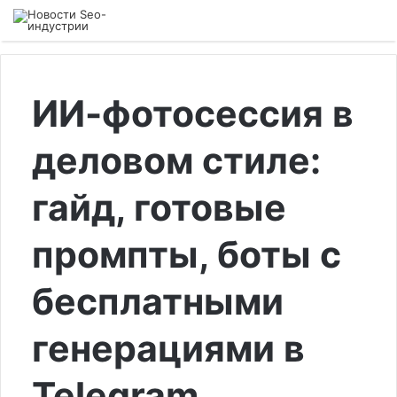
ИИ-фотосессия в
деловом стиле:
гайд, готовые
промпты, боты с
бесплатными
генерациями в
Telegram