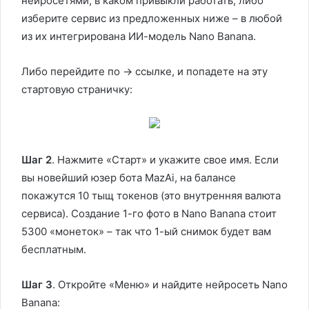
нейросетями, в каком привыкли работать, либо
изберите сервис из предложенных ниже – в любой
из их интегрирована ИИ-модель Nano Banana.
Либо перейдите по → ссылке, и попадете на эту
стартовую страничку:
Шаг 2
. Нажмите «Старт» и укажите свое имя. Если
вы новейший юзер бота MazAi, на балансе
покажутся 10 тыщ токенов (это внутренняя валюта
сервиса). Создание 1-го фото в Nano Banana стоит
5300 «монеток» – так что 1-ый снимок будет вам
бесплатным.
Шаг 3
. Откройте «Меню» и найдите нейросеть Nano
Banana: