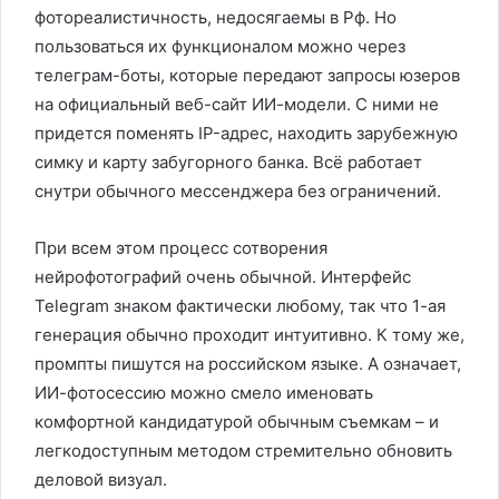
фотореалистичность, недосягаемы в Рф. Но
пользоваться их функционалом можно через
телеграм-боты, которые передают запросы юзеров
на официальный веб-сайт ИИ-модели. С ними не
придется поменять IP-адрес, находить зарубежную
симку и карту забугорного банка. Всё работает
снутри обычного мессенджера без ограничений.
При всем этом процесс сотворения
нейрофотографий очень обычной. Интерфейс
Telegram знаком фактически любому, так что 1-ая
генерация обычно проходит интуитивно. К тому же,
промпты пишутся на российском языке. А означает,
ИИ-фотосессию можно смело именовать
комфортной кандидатурой обычным съемкам – и
легкодоступным методом стремительно обновить
деловой визуал.