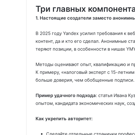
Три главных компонент
1. Настоящие создатели заместо анонимн
В 2025 году Yandex усилил требования к ве
контент, да и кто его сделал. Анонимные с
теряют позиции, в особенности в нишах YMY
Методы оценивают опыт, квалификацию и про
К примеру, «налоговый эксперт с 15-летни
больше доверия, чем обобщенные подписи.
Пример удачного подхода
: статья Ивана К
опытом, кандидата экономических наук, со
Как укрепить авторитет:
Сделайте отдельные странички професс