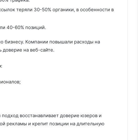
ссылок теряли 30-50% органики, в особенности в
ли 40-60% позиций.
по бизнесу. Компании повышали расходы на
ь доверие на веб-сайте.
:
сионалов;
ой подход восстанавливает доверие юзеров и
ной рекламы и крепит позиции на длительную