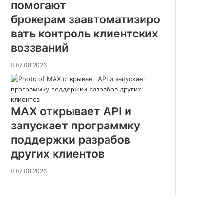
помогают
брокерам заавтоматизиро
вать контроль клиентских
воззваний
07.08.2026
MAX открывает API и
запускает программку
поддержки разрабов
других клиентов
07.08.2026