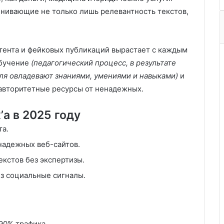
нивающие не только лишь релевантность текстов,
тента и фейковых публикаций вырастает с каждым
обучение
(педагогический процесс, в результате
ля овладевают знаниями, умениями и навыками)
и
 авторитетные ресурсы от ненадежных.
а в 2025 году
та.
енадежных веб-сайтов.
екстов без экспертизы.
ез социальные сигналы.
90% трафика.