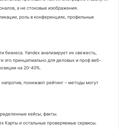
налов, а не стоковые изображения.
бликации, роль в конференциях, профильные
и бизнеса. Yandex анализирует их свежесть,
ти это принципиально для деловых и проф веб-
позиции на 20-40%.
 напротив, понижают рейтинг – методы могут
пределенные кейсы, факты.
ex Карты и остальные проверяемые сервисы.