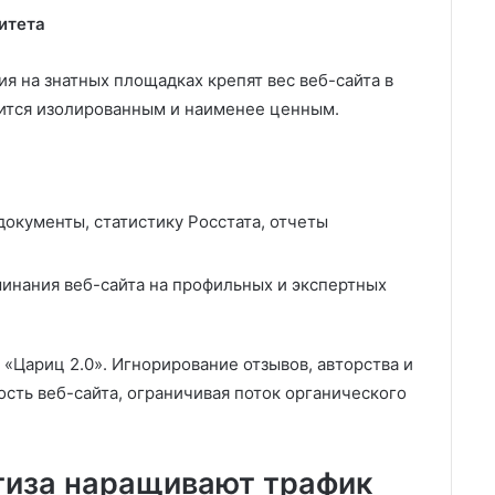
итета
я на знатных площадках крепят вес веб-сайта в
трится изолированным и наименее ценным.
окументы, статистику Росстата, отчеты
инания веб-сайта на профильных и экспертных
«Цариц 2.0». Игнорирование отзывов, авторства и
ть веб-сайта, ограничивая поток органического
ртиза наращивают трафик