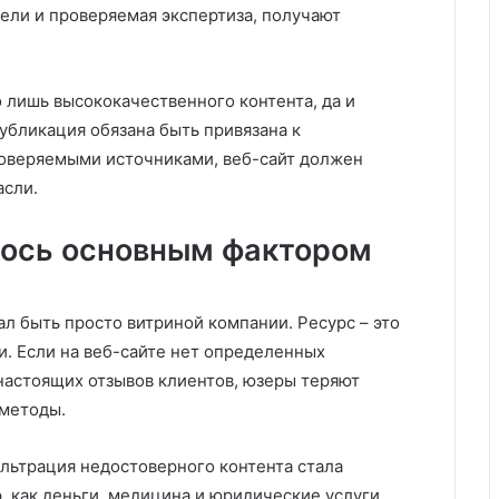
тели и проверяемая экспертиза, получают
о лишь высококачественного контента, да и
убликация обязана быть привязана к
оверяемыми источниками, веб-сайт должен
асли.
лось основным фактором
ал быть просто витриной компании. Ресурс – это
и. Если на веб-сайте нет определенных
настоящих отзывов клиентов, юзеры теряют
 методы.
ильтрация недостоверного контента стала
, как деньги, медицина и юридические услуги.