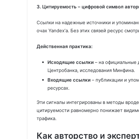
3. Цитируемость – цифровой символ автор
Ссылки на надежные источники и упоминани
очах Yandex’а. Без этих связей ресурс смо
Действенная практика:
Исходящие ссылки
– на официальные д
Центробанка, исследования Минфина.
Входящие ссылки
– публикации и упом
ресурсах.
Эти сигналы интегрированы в методы вроде 
цитируемости равномерно понижает видимос
трафика.
Как авторство и экспе