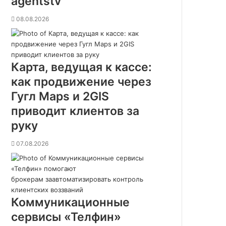
agentstv
08.08.2026
Карта, ведущая к кассе:
как продвижение через
Гугл Maps и 2GIS
приводит клиентов за
руку
07.08.2026
Коммуникационные
сервисы «Телфин»