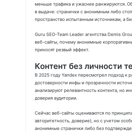
меньше трафика и ужаснее ранжируются. Об
в выдаче: странички с анонимным либо сто
пространство испытанным источникам, а би
Guru SEO-Team Leader агентства Demis Grou
веб-сайты, почему анонимные корпоративн
приносят резвый эффект.
Контент без личности т
В 2025 году Yandex пересмотрел подход к р
достоверности инфы и прозрачности источн
анализируют релевантность контента, но ин
доверия аудитории.
Сейчас веб-сайты оцениваются по принципа
авторитетность, доверие), но с учетом особ
анонимные странички либо без подтвержден