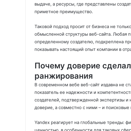
выдаче, а ресурсы, где представлены созда
приметное преимущество.
Таковой подход просит от бизнеса не тольк
обмысленной структуры веб-сайта. Любая п
определенному создателю, подкреплена пр
показывать настоящий опыт компании в отр
Почему доверие сдела
ранжирования
В современном вебе веб-сайт издавна не ст
показатель ее надежности и компетентност
создателей, подтвержденной экспертизы и 
доверие, а совместно с ними – и поисковые
Yandex реагирует на глобальные тренды: ф
ценностью, в особенности для таковых сфер