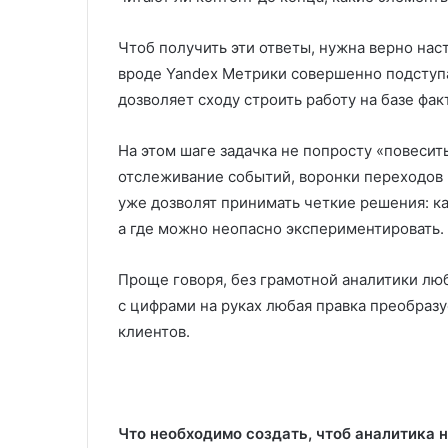
Чтоб получить эти ответы, нужна верно нас
вроде Yandex Метрики совершенно подступа
дозволяет сходу строить работу на базе факт
На этом шаге задачка не попросту «повесить
отслеживание событий, воронки переходов 
уже дозволят принимать четкие решения: ка
а где можно неопасно экспериментировать.
Проще говоря, без грамотной аналитики люб
с цифрами на руках любая правка преобразу
клиентов.
Что необходимо создать, чтоб аналитика н