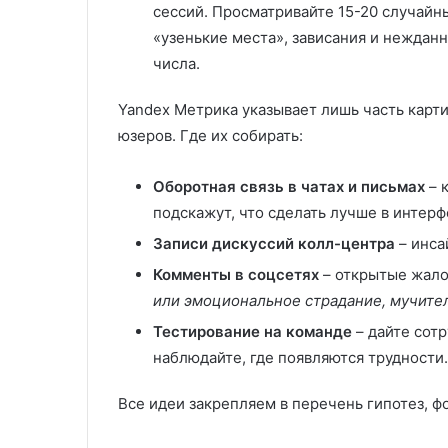
сессий. Просматривайте 15-20 случайн
«узенькие места», зависания и неждан
числа.
Yandex Метрика указывает лишь часть карти
юзеров. Где их собирать:
Оборотная связь в чатах и письмах
– 
подскажут, что сделать лучше в интерф
Записи дискуссий колл-центра
– инса
Комменты в соцсетях
– открытые жало
или эмоциональное страдание, мучите
Тестирование на команде
– дайте сот
наблюдайте, где появляются трудности.
Все идеи закрепляем в перечень гипотез, ф