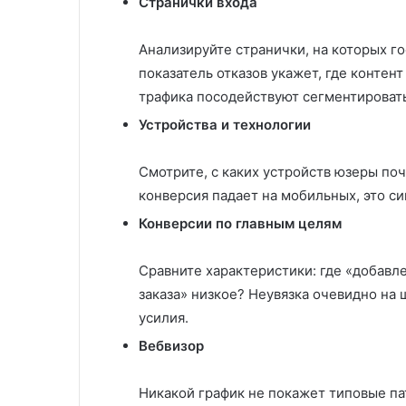
Странички входа
Анализируйте странички, на которых г
показатель отказов укажет, где контен
трафика посодействуют сегментировать
Устройства и технологии
Смотрите, с каких устройств юзеры по
конверсия падает на мобильных, это си
Конверсии по главным целям
Сравните характеристики: где «добавл
заказа» низкое? Неувязка очевидно на 
усилия.
Вебвизор
Никакой график не покажет типовые п