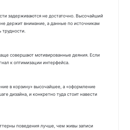
ости задерживаются не достаточно. Высочайший
т не держит внимание, а данные по источникам
 трудности.
чаще совершают мотивированные деяния. Если
гнал к оптимизации интерфейса.
ение в корзину» высочайшее, а «оформление
шаге дизайна, и конкретно туда стоит навести
аттерны поведения лучше, чем живы записи