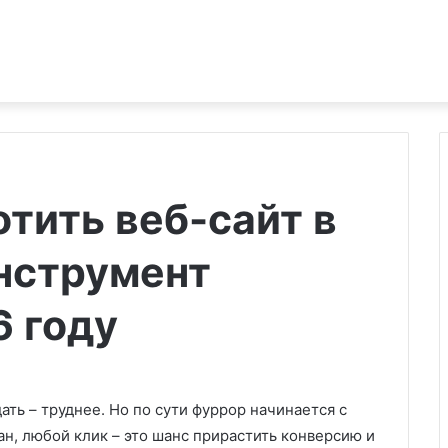
тить веб-сайт в
нструмент
6 году
ать – труднее. Но по сути фуррор начинается с
н, любой клик – это шанс прирастить конверсию и