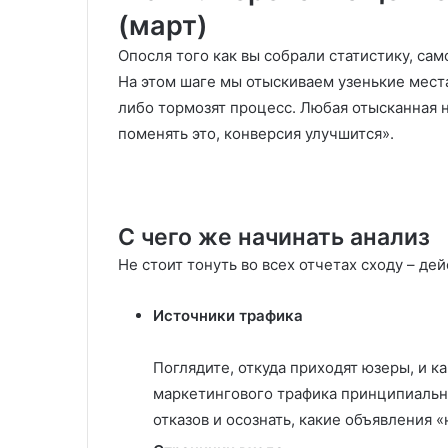
(март)
Опосля того как вы собрали статистику, са
На этом шаге мы отыскиваем узенькие места 
либо тормозят процесс. Любая отысканная н
поменять это, конверсия улучшится».
С чего же начинать анализ
Не стоит тонуть во всех отчетах сходу – д
Источники трафика
Поглядите, откуда приходят юзеры, и к
маркетингового трафика принципиальн
отказов и осознать, какие объявления «