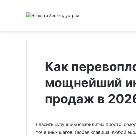
Как перевопло
мощнейший и
продаж в 202
Гласить «улучшим юзабилити» просто, созод
точечных шагов. Любая клавиша, любой экра