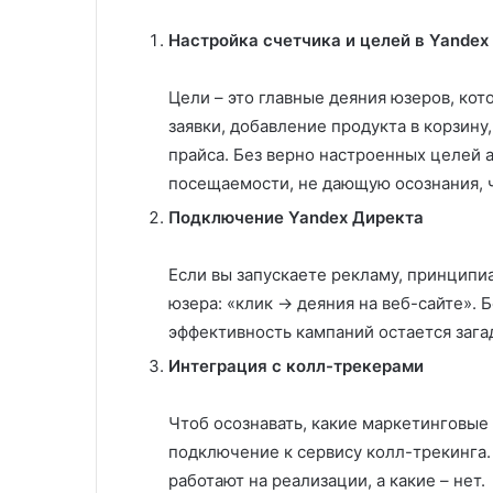
Настройка счетчика и целей в Yandex
Цели – это главные деяния юзеров, кот
заявки, добавление продукта в корзину
прайса. Без верно настроенных целей 
посещаемости, не дающую осознания, ч
Подключение Yandex Директа
Если вы запускаете рекламу, принципиа
юзера: «клик → деяния на веб-сайте». 
эффективность кампаний остается зага
Интеграция с колл-трекерами
Чтоб осознавать, какие маркетинговые
подключение к сервису колл-трекинга. 
работают на реализации, а какие – нет.