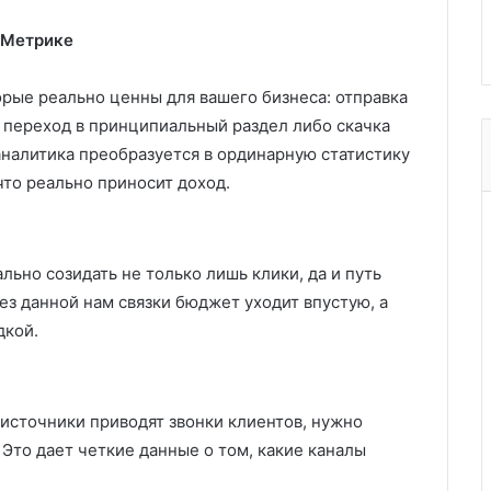
 Метрике
орые реально ценны для вашего бизнеса: отправка
, переход в принципиальный раздел либо скачка
аналитика преобразуется в ординарную статистику
то реально приносит доход.
льно созидать не только лишь клики, да и путь
Без данной нам связки бюджет уходит впустую, а
дкой.
 источники приводят звонки клиентов, нужно
Это дает четкие данные о том, какие каналы