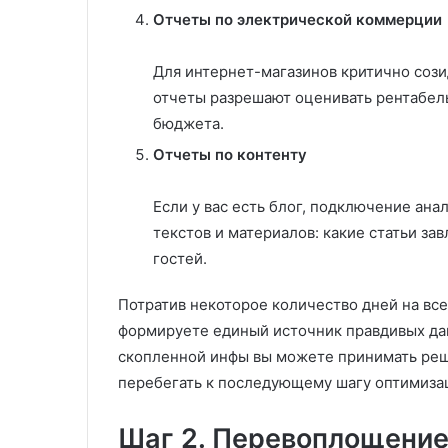
Отчеты по электрической коммерции
Для интернет-магазинов критично созид
отчеты разрешают оценивать рентабел
бюджета.
Отчеты по контенту
Если у вас есть блог, подключение ана
текстов и материалов: какие статьи за
гостей.
Потратив некоторое количество дней на вс
формируете единый источник правдивых да
скопленной инфы вы можете принимать решен
перебегать к последующему шагу оптимизац
Шаг 2. Перевоплощение