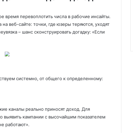
мое время перевоплотить числа в рабочие инсайты.
на веб-сайте: точки, где юзеры теряются, уходят
еувязка – шанс сконструировать догадку: «Если
ействуем системно, от общего к определенному:
акие каналы реально приносят доход. Для
о выявить кампании с высочайшим показателем
не работают».