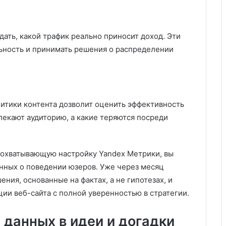
ать, какой трафик реально приносит доход. Эти
ьность и принимать решения о распределении
литики контента дозволит оценить эффективность
влекают аудиторию, а какие теряются посреди
еохватывающую настройку Yandex Метрики, вы
нных о поведении юзеров. Уже через месяц
ия, основанные на фактах, а не гипотезах, и
ии веб-сайта с полной уверенностью в стратегии.
 данных в идеи и догадки