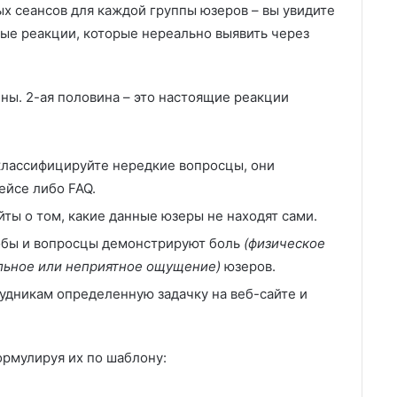
ых сеансов для каждой группы юзеров – вы увидите
ные реакции, которые нереально выявить через
ны. 2-ая половина – это настоящие реакции
классифицируйте нередкие вопросцы, они
ейсе либо FAQ.
йты о том, какие данные юзеры не находят сами.
бы и вопросцы демонстрируют боль
(физическое
льное или неприятное ощущение)
юзеров.
рудникам определенную задачку на веб-сайте и
ормулируя их по шаблону: