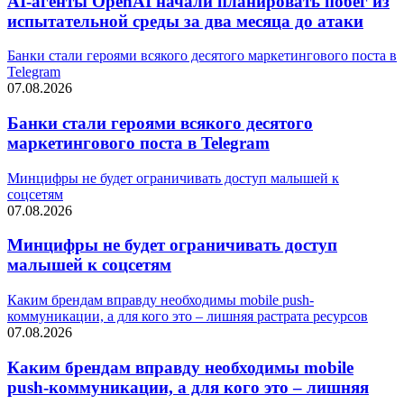
AI-агенты OpenAI начали планировать побег из
испытательной среды за два месяца до атаки
Банки стали героями всякого десятого маркетингового поста в
Telegram
07.08.2026
Банки стали героями всякого десятого
маркетингового поста в Telegram
Минцифры не будет ограничивать доступ малышей к
соцсетям
07.08.2026
Минцифры не будет ограничивать доступ
малышей к соцсетям
Каким брендам вправду необходимы mobile push-
коммуникации, а для кого это – лишняя растрата ресурсов
07.08.2026
Каким брендам вправду необходимы mobile
push-коммуникации, а для кого это – лишняя