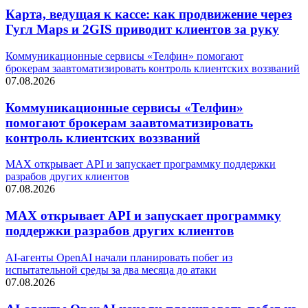
Карта, ведущая к кассе: как продвижение через
Гугл Maps и 2GIS приводит клиентов за руку
Коммуникационные сервисы «Телфин» помогают
брокерам заавтоматизировать контроль клиентских воззваний
07.08.2026
Коммуникационные сервисы «Телфин»
помогают брокерам заавтоматизировать
контроль клиентских воззваний
MAX открывает API и запускает программку поддержки
разрабов других клиентов
07.08.2026
MAX открывает API и запускает программку
поддержки разрабов других клиентов
AI-агенты OpenAI начали планировать побег из
испытательной среды за два месяца до атаки
07.08.2026