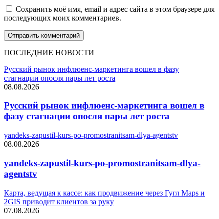
Сохранить моё имя, email и адрес сайта в этом браузере для
последующих моих комментариев.
ПОСЛЕДНИЕ НОВОСТИ
Русский рынок инфлюенс-маркетинга вошел в фазу
стагнации опосля пары лет роста
08.08.2026
Русский рынок инфлюенс-маркетинга вошел в
фазу стагнации опосля пары лет роста
yandeks-zapustil-kurs-po-promostranitsam-dlya-agentstv
08.08.2026
yandeks-zapustil-kurs-po-promostranitsam-dlya-
agentstv
Карта, ведущая к кассе: как продвижение через Гугл Maps и
2GIS приводит клиентов за руку
07.08.2026