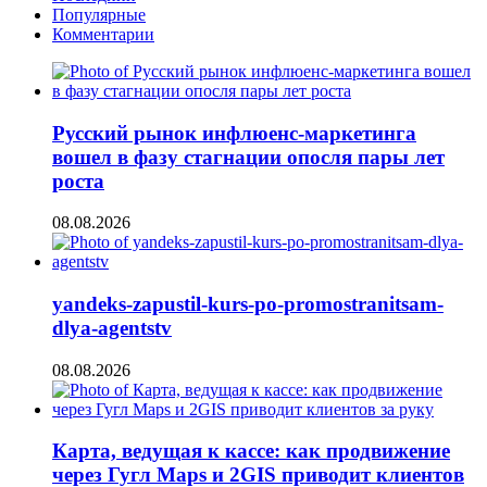
Популярные
Комментарии
Русский рынок инфлюенс-маркетинга
вошел в фазу стагнации опосля пары лет
роста
08.08.2026
yandeks-zapustil-kurs-po-promostranitsam-
dlya-agentstv
08.08.2026
Карта, ведущая к кассе: как продвижение
через Гугл Maps и 2GIS приводит клиентов